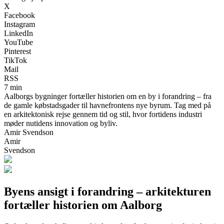
X
Facebook
Instagram
LinkedIn
YouTube
Pinterest
TikTok
Mail
RSS
7 min
Aalborgs bygninger fortæller historien om en by i forandring – fra
de gamle købstadsgader til havnefrontens nye byrum. Tag med på
en arkitektonisk rejse gennem tid og stil, hvor fortidens industri
møder nutidens innovation og byliv.
Amir Svendson
Amir
Svendson
Byens ansigt i forandring – arkitekturen
fortæller historien om Aalborg