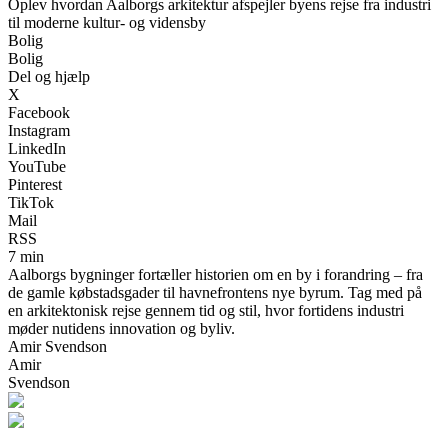
Oplev hvordan Aalborgs arkitektur afspejler byens rejse fra industri
til moderne kultur- og vidensby
Bolig
Bolig
Del og hjælp
X
Facebook
Instagram
LinkedIn
YouTube
Pinterest
TikTok
Mail
RSS
7 min
Aalborgs bygninger fortæller historien om en by i forandring – fra
de gamle købstadsgader til havnefrontens nye byrum. Tag med på
en arkitektonisk rejse gennem tid og stil, hvor fortidens industri
møder nutidens innovation og byliv.
Amir Svendson
Amir
Svendson