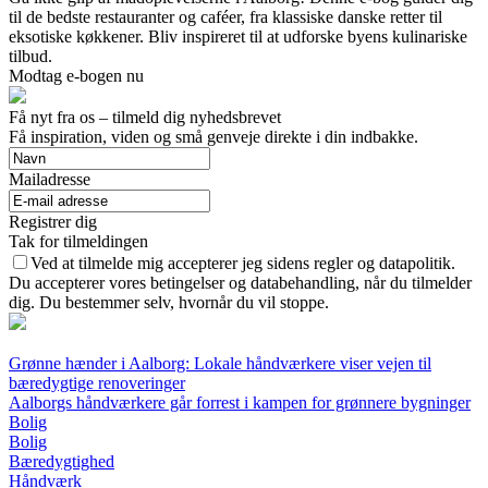
til de bedste restauranter og caféer, fra klassiske danske retter til
eksotiske køkkener. Bliv inspireret til at udforske byens kulinariske
tilbud.
Modtag e-bogen nu
Få nyt fra os – tilmeld dig nyhedsbrevet
Få inspiration, viden og små genveje direkte i din indbakke.
Mailadresse
Registrer dig
Tak for tilmeldingen
Ved at tilmelde mig accepterer jeg sidens regler og datapolitik.
Du accepterer vores betingelser og databehandling, når du tilmelder
dig. Du bestemmer selv, hvornår du vil stoppe.
Grønne hænder i Aalborg: Lokale håndværkere viser vejen til
bæredygtige renoveringer
Aalborgs håndværkere går forrest i kampen for grønnere bygninger
Bolig
Bolig
Bæredygtighed
Håndværk