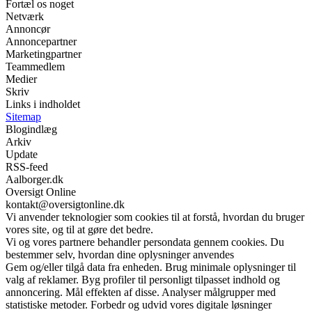
Fortæl os noget
Netværk
Annoncør
Annoncepartner
Marketingpartner
Teammedlem
Medier
Skriv
Links i indholdet
Sitemap
Blogindlæg
Arkiv
Update
RSS-feed
Aalborger.dk
Oversigt Online
kontakt@oversigtonline.dk
Vi anvender teknologier som cookies til at forstå, hvordan du bruger
vores site, og til at gøre det bedre.
Vi og vores partnere behandler persondata gennem cookies. Du
bestemmer selv, hvordan dine oplysninger anvendes
Gem og/eller tilgå data fra enheden. Brug minimale oplysninger til
valg af reklamer. Byg profiler til personligt tilpasset indhold og
annoncering. Mål effekten af disse. Analyser målgrupper med
statistiske metoder. Forbedr og udvid vores digitale løsninger