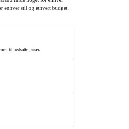
 enhver stil og ethvert budget.
er til nedsatte priser.