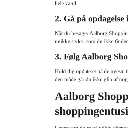
hele værd.
2. Gå på opdagelse 
Når du besøger Aalborg Shopping O
unikke styles, som du ikke finder 
3. Følg Aalborg Sho
Hold dig opdateret på de nyeste 
den måde går du ikke glip af noget
Aalborg Shoppi
shoppingentusi
Uanset om du er på udkig efter en