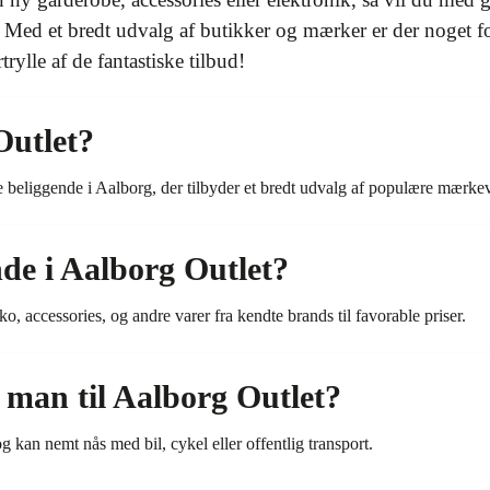
Med et bredt udvalg af butikker og mærker er der noget for
trylle af de fantastiske tilbud!
Outlet?
beliggende i Aalborg, der tilbyder et bredt udvalg af populære mærkevar
de i Aalborg Outlet?
o, accessories, og andre varer fra kendte brands til favorable priser.
an til Aalborg Outlet?
g kan nemt nås med bil, cykel eller offentlig transport.