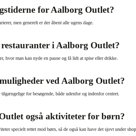
stiderne for Aalborg Outlet?
rierer, men generelt er der åbent alle ugens dage.
r restauranter i Aalborg Outlet?
er, hvor man kan nyde en pause og få lidt at spise eller drikke.
smuligheder ved Aalborg Outlet?
 tilgængelige for besøgende, både udenfor og indenfor centret.
utlet også aktiviteter for børn?
viteter specielt rettet mod børn, så de også kan have det sjovt under sh