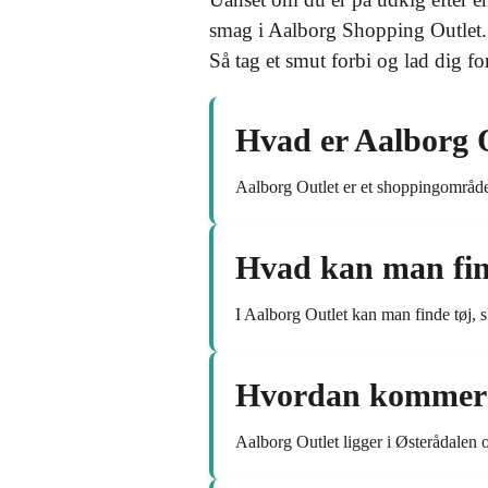
smag i Aalborg Shopping Outlet. 
Så tag et smut forbi og lad dig for
Hvad er Aalborg 
Aalborg Outlet er et shoppingområde 
Hvad kan man fin
I Aalborg Outlet kan man finde tøj, sk
Hvordan kommer m
Aalborg Outlet ligger i Østerådalen o