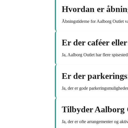
Hvordan er åbning
Åbningstiderne for Aalborg Outlet va
Er der caféer elle
Ja, Aalborg Outlet har flere spisested
Er der parkering
Ja, der er gode parkeringsmuligheder
Tilbyder Aalborg O
Ja, der er ofte arrangementer og akti