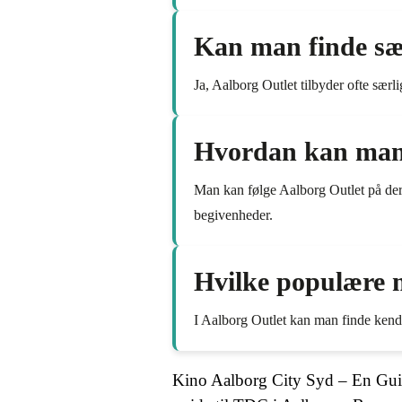
Kan man finde sæ
Ja, Aalborg Outlet tilbyder ofte særl
Hvordan kan man f
Man kan følge Aalborg Outlet på der
begivenheder.
Hvilke populære 
I Aalborg Outlet kan man finde kend
Kino Aalborg City Syd – En Guide