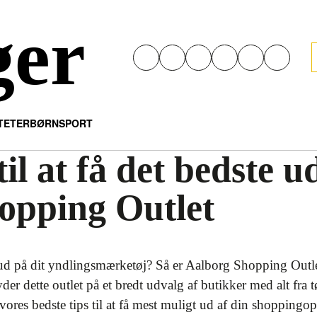
ger
ITETER
BØRN
SPORT
il at få det bedste u
opping Outlet
ilbud på dit yndlingsmærketøj? Så er Aalborg Shopping Outlet
der dette outlet på et bredt udvalg af butikker med alt fra t
 vores bedste tips til at få mest muligt ud af din shoppin