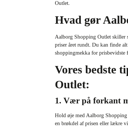
Outlet.
Hvad gør Aalbo
Aalborg Shopping Outlet skiller 
priser året rundt. Du kan finde alt
shoppingmekka for prisbevidste fo
Vores bedste t
Outlet:
1. Vær på forkant 
Hold øje med Aalborg Shopping Ou
en brøkdel af prisen eller lækre 