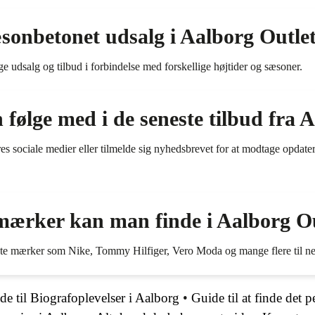
sonbetonet udsalg i Aalborg Outle
ige udsalg og tilbud i forbindelse med forskellige højtider og sæsoner.
ølge med i de seneste tilbud fra 
es sociale medier eller tilmelde sig nyhedsbrevet for at modtage opda
mærker kan man finde i Aalborg Ou
te mærker som Nike, Tommy Hilfiger, Vero Moda og mange flere til ned
 til Biografoplevelser i Aalborg
•
Guide til at finde det 