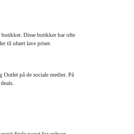
butikker. Disse butikker har ofte
r til uhørt lave priser.
 Outlet på de sociale medier. På
 deals.
aranti finde noget for enhver