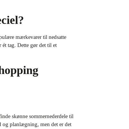
ciel?
pulære mærkevarer til nedsatte
ét tag. Dette gør det til et
Shopping
finde skønne sommernederdele til
ed og planlægning, men det er det