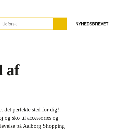
NYHEDSBREVET
d af
 det perfekte sted for dig!
øj og sko til accessories og
goplevelse på Aalborg Shopping