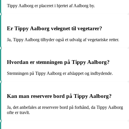
Tippy Aalborg er placeret i hjertet af Aalborg by.
Er Tippy Aalborg velegnet til vegetarer?
Ja, Tippy Aalborg tilbyder også et udvalg af vegetariske retter.
Hvordan er stemningen på Tippy Aalborg?
Stemningen på Tippy Aalborg er afslappet og indbydende.
Kan man reservere bord på Tippy Aalborg?
Ja, det anbefales at reservere bord på forhånd, da Tippy Aalborg
ofte er travlt.