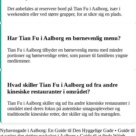
Det anbefales at reservere bord på Tian Fu i Aalborg, især i
weekenden eller ved større grupper, for at sikre sig en plads.
Har Tian Fu i Aalborg en børnevenlig menu?
Tian Fu i Aalborg tilbyder en børnevenlig menu med mindre
portioner og børnevenlige retter, som passer til familiens yngste
medlemmer.
Hvad skiller Tian Fu i Aalborg ud fra andre
kinesiske restauranter i området?
Tian Fu i Aalborg skiller sig ud fra andre kinesiske restauranter i
området med deres fokus på autentiske smagsoplevelser og
traditionelle kinesiske retter, der skiller sig ud fra mængden.
Nyhavnsgade i Aalborg: En Guide til Den Hyggelige Gade
•
Guide til
at vælge den rigtige psykolog i Aalborg
•
Guide til at finde Würth