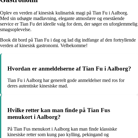
Oplev en verden af kinesisk kulinarisk magi på Tian Fu i Aalborg.
Med sin udsøgte madlavning, elegante atmosfære og enestående
service er Tian Fu det ideelle valg for dem, der søger en uforglemmelig
smagsoplevelse.
Book dit bord på Tian Fu i dag og lad dig indfange af den fortryllende
verden af kinesisk gastronomi. Velbekomme!
Hvordan er anmeldelserne af Tian Fu i Aalborg?
Tian Fu i Aalborg har generelt gode anmeldelser med ros for
deres autentiske kinesiske mad.
Hvilke retter kan man finde på Tian Fus
menukort i Aalborg?
På Tian Fus menukort i Aalborg kan man finde klassiske
kinesiske retter som kung pao kylling, pekingand og