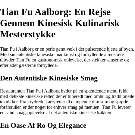
Tian Fu Aalborg: En Rejse
Gennem Kinesisk Kulinarisk
Mesterstykke
Tian Fu i Aalborg er en perle gemt væk i det pulserende hjerte af byen.
Med sin autentiske kinesiske madkunst og fortryllende atmosfære
tilbyder Tian Fu en gastronomisk oplevelse, der vækker sanserne og
efterlader gæsterne fortryllede.
Den Autentiske Kinesiske Smag
Restauranten Tian Fu i Aalborg byder på en spændende menu fyldt
med delikate kinesiske retter, der er tilberedt med omhu og traditionelle
teknikker. Fra krydrede karryretter til dampende dim sum og sprøde
forårsruller, er der noget for enhver smag på menuen. Tian Fu leverer
en sand smagsoplevelse af det autentiske kinesiske køkken.
En Oase Af Ro Og Elegance