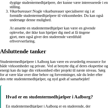
dygtige studentermedhjælpere, der kunne være interesserede i en
stilling.
Vikarbureauer:
Nogle vikarbureauer specialiserer sig i at
formidle studentermedhjælpere til virksomheder. Du kan også
undersøge denne mulighed.
At ansætte en studentermedhjælper kan være en givende
oplevelse, der ikke kun hjælper dig med at få tingene
gjort, men også giver den studerende værdifuld
erhvervserfaring.
Afsluttende tanker
Studentermedhjælpere i Aalborg kan være en uvurderlig ressource for
både virksomheder og private. Ved at benytte dig af deres ekspertise og
energi kan du tage din virksomhed eller projekt til næste niveau. Sørg
for at være klar over dine behov og forventninger, når du leder efter
den rette studentermedhjælper, og nyd godt af samarbejdet!
Hvad er en studentermedhjælper i Aalborg?
En studentermedhjælper i Aalborg er en studerende, der