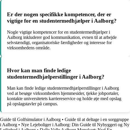
Er der nogen specifikke kompetencer, der er
vigtige for en studentermedhjælper i Aalborg?
Nogle vigtige kompetencer for en studentermedhjælper i
Aalborg inkluderer god kommunikation, evnen til at arbejde
selvstændigt, organisatoriske færdigheder og interesse for
virksomhedens område.
Hvor kan man finde ledige
studentermedhjælperstillinger i Aalborg?
Man kan finde ledige studentermedhjælperstillinger i Aalborg
ved at besøge virksomheders hjemmesider, tjekke jobportaler,
kontakte universitetets karriereservice og holde øje med opslag
på opslagstavler på campus.
Guide til Golfsimulator i Aalborg
•
Guide til at deltage i en sorggruppe
i Aalborg
•
Nye Lejeboliger i Aalborg: Din Guide til Nybyggeri og Ny
Lejlighed i Aalborg
•
Dalle Valle Aalborg Menukort: Nyd En