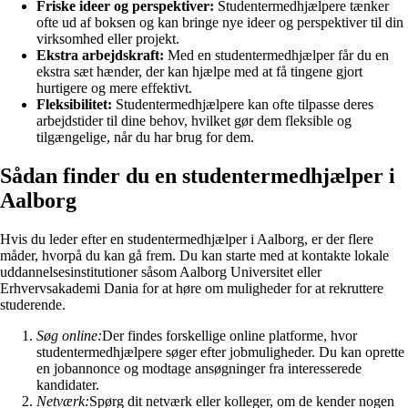
Friske ideer og perspektiver:
Studentermedhjælpere tænker
ofte ud af boksen og kan bringe nye ideer og perspektiver til din
virksomhed eller projekt.
Ekstra arbejdskraft:
Med en studentermedhjælper får du en
ekstra sæt hænder, der kan hjælpe med at få tingene gjort
hurtigere og mere effektivt.
Fleksibilitet:
Studentermedhjælpere kan ofte tilpasse deres
arbejdstider til dine behov, hvilket gør dem fleksible og
tilgængelige, når du har brug for dem.
Sådan finder du en studentermedhjælper i
Aalborg
Hvis du leder efter en studentermedhjælper i Aalborg, er der flere
måder, hvorpå du kan gå frem. Du kan starte med at kontakte lokale
uddannelsesinstitutioner såsom Aalborg Universitet eller
Erhvervsakademi Dania for at høre om muligheder for at rekruttere
studerende.
Søg online:
Der findes forskellige online platforme, hvor
studentermedhjælpere søger efter jobmuligheder. Du kan oprette
en jobannonce og modtage ansøgninger fra interesserede
kandidater.
Netværk:
Spørg dit netværk eller kolleger, om de kender nogen