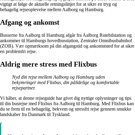
vigtigt at følge de aktuelle retningslinjer for at sikre en tryg og
behagelig rejseoplevelse mellem Aalborg og Hamburg.
Afgang og ankomst
Busserne fra Aalborg til Hamburg afgår fra Aalborg Rutebilstation og
ankommer til Hamburgs hovedbusstation, Zentraler Omnibusbahnhof
(ZOB). Vær opmærksom på din afgangstid og ankomststed for at sikre
en problemfri rejse.
Aldrig mere stress med Flixbus
Nyd din rejse mellem Aalborg og Hamburg uden
bekymringer med Flixbus, din pålidelige og komfortable
rejsepartner.
Vi håber, at denne rejseguide har givet dig nyttige oplysninger og tips
til din busrejse med Flixbus fra Aalborg til Hamburg. Med Flixbus kan
du se frem til en behagelig, bekvem og stressfri rejse gennem smukke
landskaber fra Danmark til Tyskland.