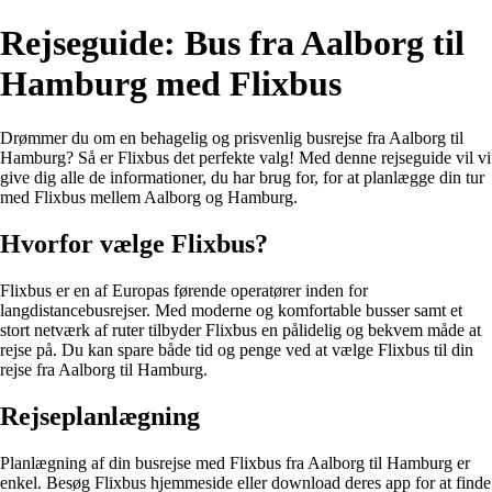
Rejseguide: Bus fra Aalborg til
Hamburg med Flixbus
Drømmer du om en behagelig og prisvenlig busrejse fra Aalborg til
Hamburg? Så er Flixbus det perfekte valg! Med denne rejseguide vil vi
give dig alle de informationer, du har brug for, for at planlægge din tur
med Flixbus mellem Aalborg og Hamburg.
Hvorfor vælge Flixbus?
Flixbus er en af Europas førende operatører inden for
langdistancebusrejser. Med moderne og komfortable busser samt et
stort netværk af ruter tilbyder Flixbus en pålidelig og bekvem måde at
rejse på. Du kan spare både tid og penge ved at vælge Flixbus til din
rejse fra Aalborg til Hamburg.
Rejseplanlægning
Planlægning af din busrejse med Flixbus fra Aalborg til Hamburg er
enkel. Besøg Flixbus hjemmeside eller download deres app for at finde