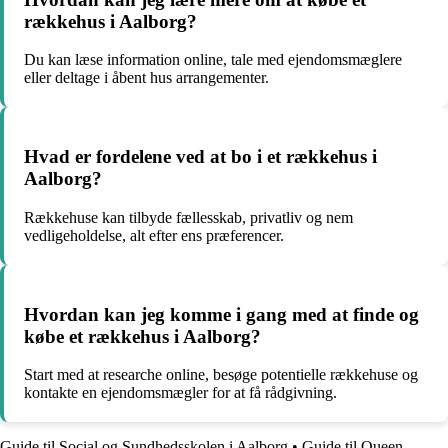
rækkehus i Aalborg?
Du kan læse information online, tale med ejendomsmæglere
eller deltage i åbent hus arrangementer.
Hvad er fordelene ved at bo i et rækkehus i
Aalborg?
Rækkehuse kan tilbyde fællesskab, privatliv og nem
vedligeholdelse, alt efter ens præferencer.
Hvordan kan jeg komme i gang med at finde og
købe et rækkehus i Aalborg?
Start med at researche online, besøge potentielle rækkehuse og
kontakte en ejendomsmægler for at få rådgivning.
Guide til Social og Sundhedsskolen i Aalborg
•
Guide til Queen