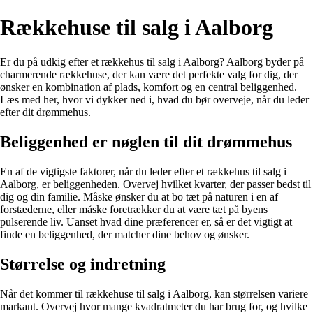
Rækkehuse til salg i Aalborg
Er du på udkig efter et rækkehus til salg i Aalborg? Aalborg byder på
charmerende rækkehuse, der kan være det perfekte valg for dig, der
ønsker en kombination af plads, komfort og en central beliggenhed.
Læs med her, hvor vi dykker ned i, hvad du bør overveje, når du leder
efter dit drømmehus.
Beliggenhed er nøglen til dit drømmehus
En af de vigtigste faktorer, når du leder efter et rækkehus til salg i
Aalborg, er beliggenheden. Overvej hvilket kvarter, der passer bedst til
dig og din familie. Måske ønsker du at bo tæt på naturen i en af
forstæderne, eller måske foretrækker du at være tæt på byens
pulserende liv. Uanset hvad dine præferencer er, så er det vigtigt at
finde en beliggenhed, der matcher dine behov og ønsker.
Størrelse og indretning
Når det kommer til rækkehuse til salg i Aalborg, kan størrelsen variere
markant. Overvej hvor mange kvadratmeter du har brug for, og hvilke