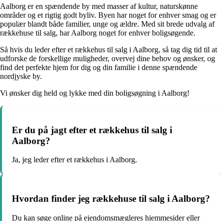
Aalborg er en spændende by med masser af kultur, naturskønne
områder og et rigtig godt byliv. Byen har noget for enhver smag og er
populær blandt både familier, unge og ældre. Med sit brede udvalg af
rækkehuse til salg, har Aalborg noget for enhver boligsøgende.
Så hvis du leder efter et rækkehus til salg i Aalborg, så tag dig tid til at
udforske de forskellige muligheder, overvej dine behov og ønsker, og
find det perfekte hjem for dig og din familie i denne spændende
nordjyske by.
Vi ønsker dig held og lykke med din boligsøgning i Aalborg!
Er du på jagt efter et rækkehus til salg i
Aalborg?
Ja, jeg leder efter et rækkehus i Aalborg.
Hvordan finder jeg rækkehuse til salg i Aalborg?
Du kan søge online på ejendomsmægleres hjemmesider eller