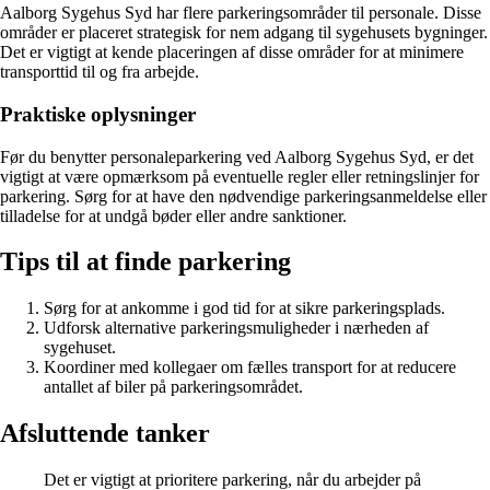
Aalborg Sygehus Syd har flere parkeringsområder til personale. Disse
områder er placeret strategisk for nem adgang til sygehusets bygninger.
Det er vigtigt at kende placeringen af disse områder for at minimere
transporttid til og fra arbejde.
Praktiske oplysninger
Før du benytter personaleparkering ved Aalborg Sygehus Syd, er det
vigtigt at være opmærksom på eventuelle regler eller retningslinjer for
parkering. Sørg for at have den nødvendige parkeringsanmeldelse eller
tilladelse for at undgå bøder eller andre sanktioner.
Tips til at finde parkering
Sørg for at ankomme i god tid for at sikre parkeringsplads.
Udforsk alternative parkeringsmuligheder i nærheden af
sygehuset.
Koordiner med kollegaer om fælles transport for at reducere
antallet af biler på parkeringsområdet.
Afsluttende tanker
Det er vigtigt at prioritere parkering, når du arbejder på