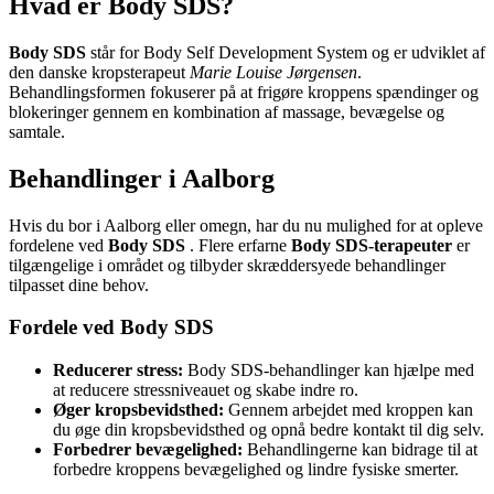
Hvad er Body SDS?
Body SDS
står for Body Self Development System og er udviklet af
den danske kropsterapeut
Marie Louise Jørgensen
.
Behandlingsformen fokuserer på at frigøre kroppens spændinger og
blokeringer gennem en kombination af massage, bevægelse og
samtale.
Behandlinger i Aalborg
Hvis du bor i Aalborg eller omegn, har du nu mulighed for at opleve
fordelene ved
Body SDS
. Flere erfarne
Body SDS-terapeuter
er
tilgængelige i området og tilbyder skræddersyede behandlinger
tilpasset dine behov.
Fordele ved Body SDS
Reducerer stress:
Body SDS-behandlinger kan hjælpe med
at reducere stressniveauet og skabe indre ro.
Øger kropsbevidsthed:
Gennem arbejdet med kroppen kan
du øge din kropsbevidsthed og opnå bedre kontakt til dig selv.
Forbedrer bevægelighed:
Behandlingerne kan bidrage til at
forbedre kroppens bevægelighed og lindre fysiske smerter.