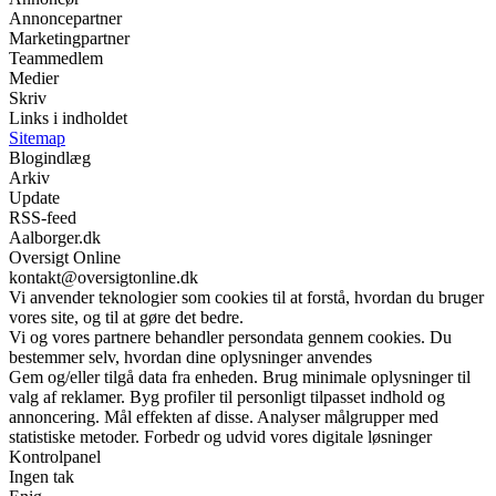
Annoncepartner
Marketingpartner
Teammedlem
Medier
Skriv
Links i indholdet
Sitemap
Blogindlæg
Arkiv
Update
RSS-feed
Aalborger.dk
Oversigt Online
kontakt@oversigtonline.dk
Vi anvender teknologier som cookies til at forstå, hvordan du bruger
vores site, og til at gøre det bedre.
Vi og vores partnere behandler persondata gennem cookies. Du
bestemmer selv, hvordan dine oplysninger anvendes
Gem og/eller tilgå data fra enheden. Brug minimale oplysninger til
valg af reklamer. Byg profiler til personligt tilpasset indhold og
annoncering. Mål effekten af disse. Analyser målgrupper med
statistiske metoder. Forbedr og udvid vores digitale løsninger
Kontrolpanel
Ingen tak