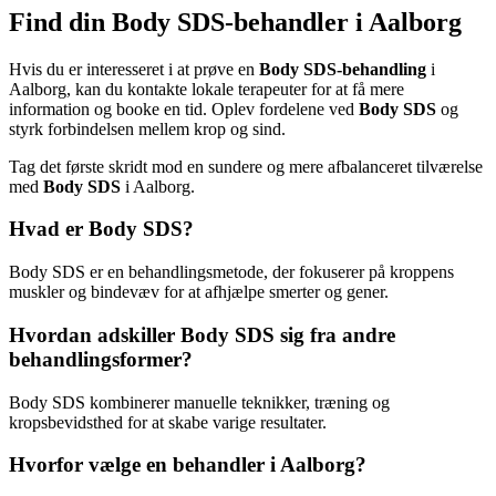
Find din Body SDS-behandler i Aalborg
Hvis du er interesseret i at prøve en
Body SDS-behandling
i
Aalborg, kan du kontakte lokale terapeuter for at få mere
information og booke en tid. Oplev fordelene ved
Body SDS
og
styrk forbindelsen mellem krop og sind.
Tag det første skridt mod en sundere og mere afbalanceret tilværelse
med
Body SDS
i Aalborg.
Hvad er Body SDS?
Body SDS er en behandlingsmetode, der fokuserer på kroppens
muskler og bindevæv for at afhjælpe smerter og gener.
Hvordan adskiller Body SDS sig fra andre
behandlingsformer?
Body SDS kombinerer manuelle teknikker, træning og
kropsbevidsthed for at skabe varige resultater.
Hvorfor vælge en behandler i Aalborg?