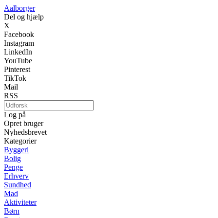
Aalborger
Del og hjælp
X
Facebook
Instagram
LinkedIn
YouTube
Pinterest
TikTok
Mail
RSS
Log på
Opret bruger
Nyhedsbrevet
Kategorier
Byggeri
Bolig
Penge
Erhverv
Sundhed
Mad
Aktiviteter
Børn