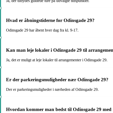
Ja, der tilbydes guidede ture på udvalgte tidspunkter.
Hvad er åbningstiderne for Odinsgade 29?
Odinsgade 29 har åbent hver dag fra kl. 9-17.
Kan man leje lokaler i Odinsgade 29 til arrangeme
Ja, det er muligt at leje lokaler til arrangementer i Odinsgade 29.
Er der parkeringsmuligheder nær Odinsgade 29?
Der er parkeringsmuligheder i nærheden af Odinsgade 29.
Hvordan kommer man bedst til Odinsgade 29 med of