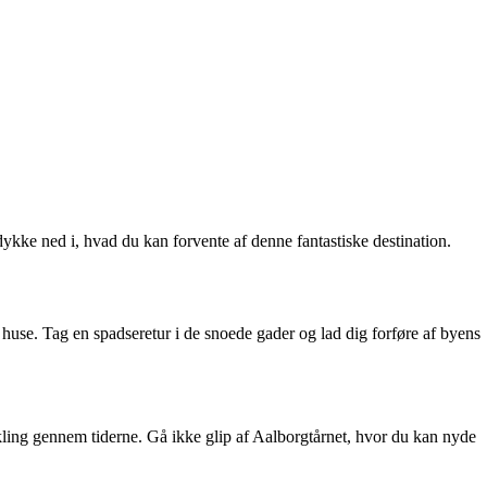
ykke ned i, hvad du kan forvente af denne fantastiske destination.
 huse. Tag en spadseretur i de snoede gader og lad dig forføre af byens
ing gennem tiderne. Gå ikke glip af Aalborgtårnet, hvor du kan nyde