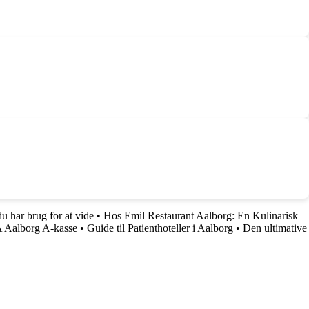
 har brug for at vide
•
Hos Emil Restaurant Aalborg: En Kulinarisk
A Aalborg A-kasse
•
Guide til Patienthoteller i Aalborg
•
Den ultimative