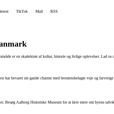
terest
TikTok
Mail
RSS
Danmark
e er en skattekiste af kultur, historie og livlige oplevelser. Lad os d
aden har bevaret sin gamle charme med brostensbelagte veje og farverige
er. Besøg Aalborg Historiske Museum for at lære mere om byens udvikl