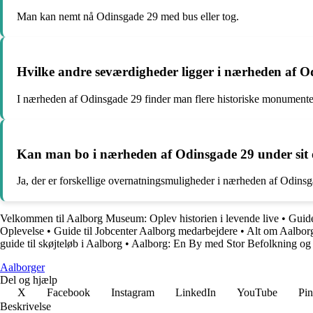
Man kan nemt nå Odinsgade 29 med bus eller tog.
Hvilke andre seværdigheder ligger i nærheden af 
I nærheden af Odinsgade 29 finder man flere historiske monumente
Kan man bo i nærheden af Odinsgade 29 under sit 
Ja, der er forskellige overnatningsmuligheder i nærheden af Odins
Velkommen til Aalborg Museum: Oplev historien i levende live
•
Guide
Oplevelse
•
Guide til Jobcenter Aalborg medarbejdere
•
Alt om Aalborg
guide til skøjteløb i Aalborg
•
Aalborg: En By med Stor Befolkning og
Aalborger
Del og hjælp
X
Facebook
Instagram
LinkedIn
YouTube
Pin
Beskrivelse