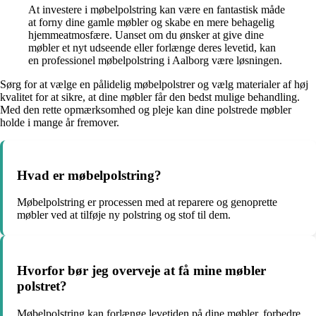
At investere i møbelpolstring kan være en fantastisk måde
at forny dine gamle møbler og skabe en mere behagelig
hjemmeatmosfære. Uanset om du ønsker at give dine
møbler et nyt udseende eller forlænge deres levetid, kan
en professionel møbelpolstring i Aalborg være løsningen.
Sørg for at vælge en pålidelig møbelpolstrer og vælg materialer af høj
kvalitet for at sikre, at dine møbler får den bedst mulige behandling.
Med den rette opmærksomhed og pleje kan dine polstrede møbler
holde i mange år fremover.
Hvad er møbelpolstring?
Møbelpolstring er processen med at reparere og genoprette
møbler ved at tilføje ny polstring og stof til dem.
Hvorfor bør jeg overveje at få mine møbler
polstret?
Møbelpolstring kan forlænge levetiden på dine møbler, forbedre