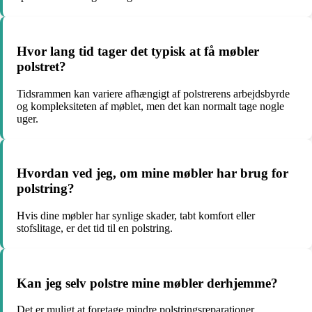
Hvor lang tid tager det typisk at få møbler
polstret?
Tidsrammen kan variere afhængigt af polstrerens arbejdsbyrde
og kompleksiteten af møblet, men det kan normalt tage nogle
uger.
Hvordan ved jeg, om mine møbler har brug for
polstring?
Hvis dine møbler har synlige skader, tabt komfort eller
stofslitage, er det tid til en polstring.
Kan jeg selv polstre mine møbler derhjemme?
Det er muligt at foretage mindre polstringsreparationer