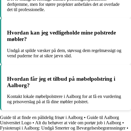
derhjemme, men for større projekter anbefales det at overlade
det til professionelle.
Hvordan kan jeg vedligeholde mine polstrede
møbler?
Undgå at spilde væsker på dem, støvsug dem regelmæssigt og
vend puderne for at sikre jævn slid.
Hvordan får jeg et tilbud på møbelpolstring i
Aalborg?
Kontakt lokale møbelpolstrere i Aalborg for at få en vurdering
og prisoverslag på at få dine møbler polstret.
Guide til at finde en pålidelig frisør i Aalborg
•
Guide til Aalborg
Universitet Logo
•
Alt du behøver at vide om portør job i Aalborg
•
Fysioterapi i Aalborg: Undgå Smerter og Bevægelsesbegrænsninger
•