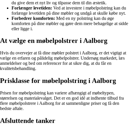
du give dem et nyt liv og tilpasse dem til din æstetik.
Forlænger levetiden:
Ved at investere i møbelpolstring kan du
forlænge levetiden på dine møbler og undgå at skulle købe nyt.
Forbedrer komforten:
Med en ny polstring kan du øge
komforten på dine møbler og gøre dem mere behagelige at sidde
eller ligge i.
At vælge en møbelpolstrer i Aalborg
Hvis du overvejer at få dine møbler polstret i Aalborg, er det vigtigt at
vælge en erfaren og pålidelig møbelpolstrer. Undersøg markedet, læs
anmeldelser og bed om referencer for at sikre dig, at du får en
kvalitetsbehandling.
Prisklasse for møbelpolstring i Aalborg
Prisen for møbelpolstring kan variere afhængigt af møbeltypen,
størrelsen og materialevalget. Det er en god idé at indhente tilbud fra
flere møbelpolstrere i Aalborg for at sammenligne priser og få den
bedste aftale.
Afsluttende tanker