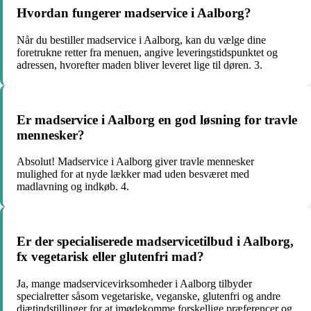
Hvordan fungerer madservice i Aalborg?
Når du bestiller madservice i Aalborg, kan du vælge dine
foretrukne retter fra menuen, angive leveringstidspunktet og
adressen, hvorefter maden bliver leveret lige til døren. 3.
Er madservice i Aalborg en god løsning for travle
mennesker?
Absolut! Madservice i Aalborg giver travle mennesker
mulighed for at nyde lækker mad uden besværet med
madlavning og indkøb. 4.
Er der specialiserede madservicetilbud i Aalborg,
fx vegetarisk eller glutenfri mad?
Ja, mange madservicevirksomheder i Aalborg tilbyder
specialretter såsom vegetariske, veganske, glutenfri og andre
diætindstillinger for at imødekomme forskellige præferencer og