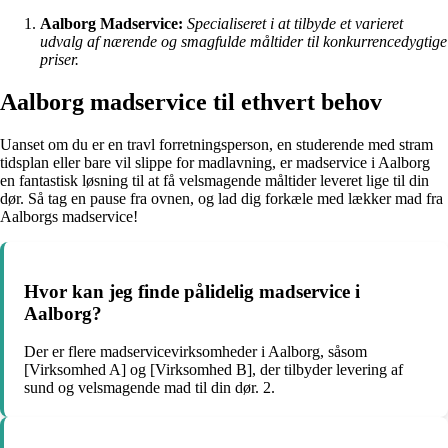
Aalborg Madservice:
Specialiseret i at tilbyde et varieret
udvalg af nærende og smagfulde måltider til konkurrencedygtige
priser.
Aalborg madservice til ethvert behov
Uanset om du er en travl forretningsperson, en studerende med stram
tidsplan eller bare vil slippe for madlavning, er madservice i Aalborg
en fantastisk løsning til at få velsmagende måltider leveret lige til din
dør. Så tag en pause fra ovnen, og lad dig forkæle med lækker mad fra
Aalborgs madservice!
Hvor kan jeg finde pålidelig madservice i
Aalborg?
Der er flere madservicevirksomheder i Aalborg, såsom
[Virksomhed A] og [Virksomhed B], der tilbyder levering af
sund og velsmagende mad til din dør. 2.