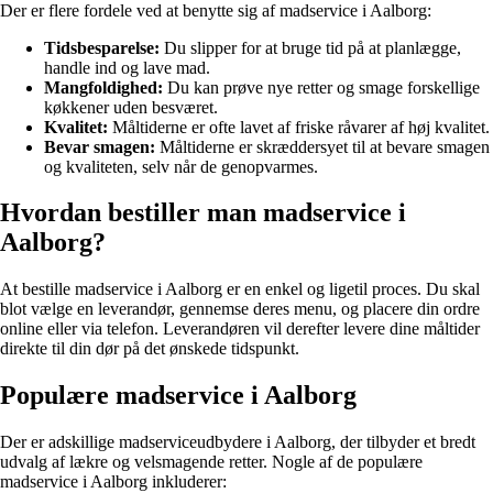
Der er flere fordele ved at benytte sig af madservice i Aalborg:
Tidsbesparelse:
Du slipper for at bruge tid på at planlægge,
handle ind og lave mad.
Mangfoldighed:
Du kan prøve nye retter og smage forskellige
køkkener uden besværet.
Kvalitet:
Måltiderne er ofte lavet af friske råvarer af høj kvalitet.
Bevar smagen:
Måltiderne er skræddersyet til at bevare smagen
og kvaliteten, selv når de genopvarmes.
Hvordan bestiller man madservice i
Aalborg?
At bestille madservice i Aalborg er en enkel og ligetil proces. Du skal
blot vælge en leverandør, gennemse deres menu, og placere din ordre
online eller via telefon. Leverandøren vil derefter levere dine måltider
direkte til din dør på det ønskede tidspunkt.
Populære madservice i Aalborg
Der er adskillige madserviceudbydere i Aalborg, der tilbyder et bredt
udvalg af lækre og velsmagende retter. Nogle af de populære
madservice i Aalborg inkluderer: