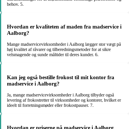
behov. 5.
Hvordan er kvaliteten af maden fra madservice i
Aalborg?
Mange madservicevirksomheder i Aalborg lægger stor vægt på
høj kvalitet af råvarer og tilberedningsmetoder for at sikre
velsmagende og sunde måltider til deres kunder. 6.
Kan jeg også bestille frokost til mit kontor fra
madservice i Aalborg?
Ja, mange madservicevirksomheder i Aalborg tilbyder også
levering af frokostretter til virksomheder og kontorer, hvilket er
ideelt til forretningsmøder eller frokostpauser. 7.
Hvordan er priserne på madservice i Aalborg