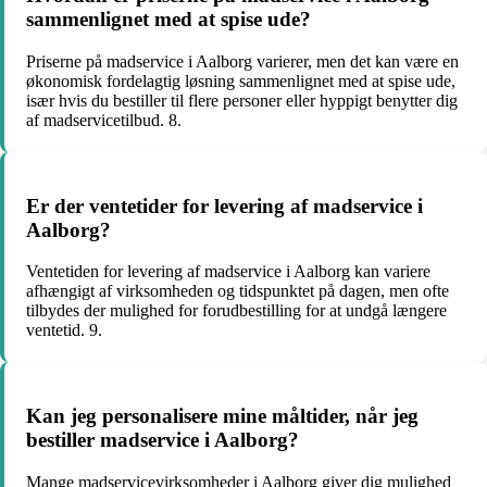
sammenlignet med at spise ude?
Priserne på madservice i Aalborg varierer, men det kan være en
økonomisk fordelagtig løsning sammenlignet med at spise ude,
især hvis du bestiller til flere personer eller hyppigt benytter dig
af madservicetilbud. 8.
Er der ventetider for levering af madservice i
Aalborg?
Ventetiden for levering af madservice i Aalborg kan variere
afhængigt af virksomheden og tidspunktet på dagen, men ofte
tilbydes der mulighed for forudbestilling for at undgå længere
ventetid. 9.
Kan jeg personalisere mine måltider, når jeg
bestiller madservice i Aalborg?
Mange madservicevirksomheder i Aalborg giver dig mulighed