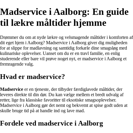
Madservice i Aalborg: En guide
til lækre måltider hjemme
Drømmer du om at nyde lækre og velsmagende måltider i komforten af
dit eget hjem i Aalborg? Madservice i Aalborg giver dig muligheden
for at slippe for madlavning og samtidig forkæle dine smagsløg med
kulinariske oplevelser. Uanset om du er en travl familie, en enlig
studerende eller bare vil prøve noget nyt, er madservice i Aalborg et
fremragende valg.
Hvad er madservice?
Madservice
er en tjeneste, der tilbyder færdiglavede måltider, der
leveres direkte til din dør. Du kan vælge mellem et bredt udvalg af
retter, lige fra klassiske favoritter til eksotiske smagsoplevelser.
Madservice i Aalborg gør det nemt og bekvemt at spise godt uden at
skulle bruge tid på at handle ind og lave mad.
Fordele ved madservice i Aalborg