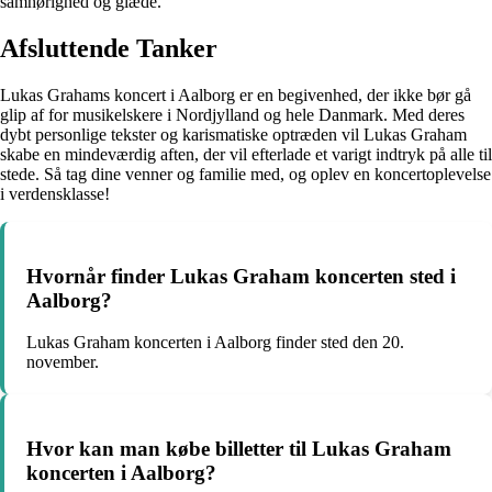
samhørighed og glæde.
Afsluttende Tanker
Lukas Grahams koncert i Aalborg er en begivenhed, der ikke bør gå
glip af for musikelskere i Nordjylland og hele Danmark. Med deres
dybt personlige tekster og karismatiske optræden vil Lukas Graham
skabe en mindeværdig aften, der vil efterlade et varigt indtryk på alle til
stede. Så tag dine venner og familie med, og oplev en koncertoplevelse
i verdensklasse!
Hvornår finder Lukas Graham koncerten sted i
Aalborg?
Lukas Graham koncerten i Aalborg finder sted den 20.
november.
Hvor kan man købe billetter til Lukas Graham
koncerten i Aalborg?