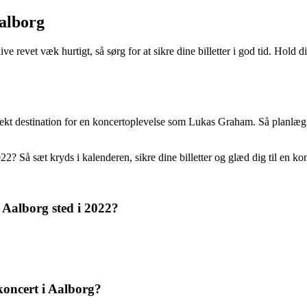
Aalborg
e revet væk hurtigt, så sørg for at sikre dine billetter i god tid. Hold di
 destination for en koncertoplevelse som Lukas Graham. Så planlæg din t
 Så sæt kryds i kalenderen, sikre dine billetter og glæd dig til en konc
Aalborg sted i 2022?
koncert i Aalborg?