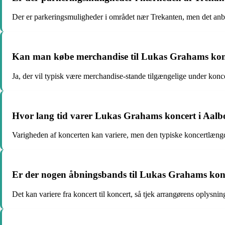
Der er parkeringsmuligheder i området nær Trekanten, men det anb
Kan man købe merchandise til Lukas Grahams konc
Ja, der vil typisk være merchandise-stande tilgængelige under konc
Hvor lang tid varer Lukas Grahams koncert i Aalb
Varigheden af koncerten kan variere, men den typiske koncertlængde
Er der nogen åbningsbands til Lukas Grahams konc
Det kan variere fra koncert til koncert, så tjek arrangørens oplysni