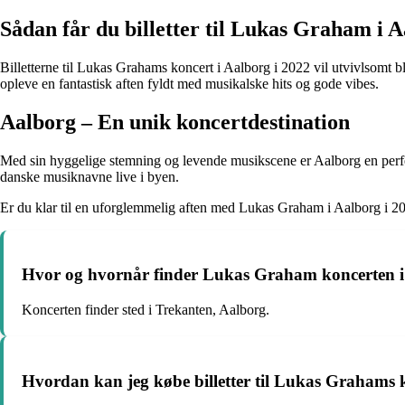
Sådan får du billetter til Lukas Graham i 
Billetterne til Lukas Grahams koncert i Aalborg i 2022 vil utvivlsomt bliv
opleve en fantastisk aften fyldt med musikalske hits og gode vibes.
Aalborg – En unik koncertdestination
Med sin hyggelige stemning og levende musikscene er Aalborg en perfekt
danske musiknavne live i byen.
Er du klar til en uforglemmelig aften med Lukas Graham i Aalborg i 2022?
Hvor og hvornår finder Lukas Graham koncerten i 
Koncerten finder sted i Trekanten, Aalborg.
Hvordan kan jeg købe billetter til Lukas Grahams 