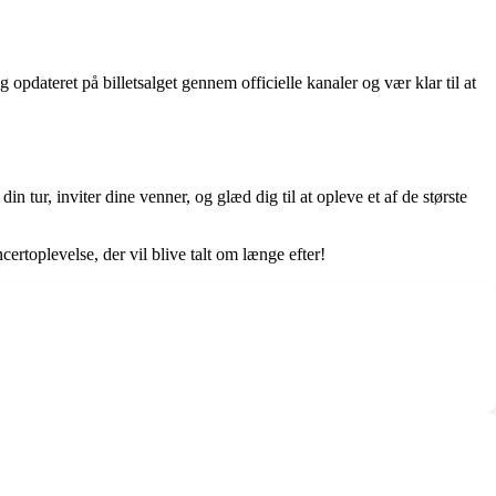
g opdateret på billetsalget gennem officielle kanaler og vær klar til at
ur, inviter dine venner, og glæd dig til at opleve et af de største
ertoplevelse, der vil blive talt om længe efter!