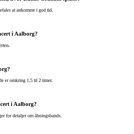
efales at ankomme i god tid.
ert i Aalborg?
erten.
org?
 er omkring 1,5 til 2 timer.
ert i Aalborg?
nger for detaljer om åbningsbands.