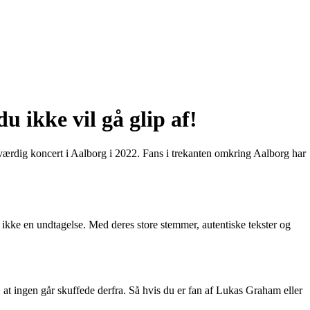
 ikke vil gå glip af!
ærdig koncert i Aalborg i 2022. Fans i trekanten omkring Aalborg har
ikke en undtagelse. Med deres store stemmer, autentiske tekster og
at ingen går skuffede derfra. Så hvis du er fan af Lukas Graham eller