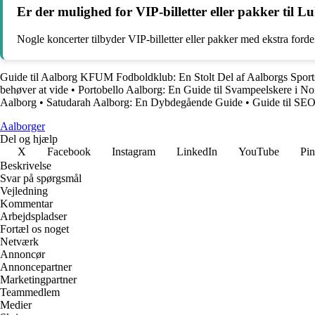
Er der mulighed for VIP-billetter eller pakker til
Nogle koncerter tilbyder VIP-billetter eller pakker med ekstra forde
Guide til Aalborg KFUM Fodboldklub: En Stolt Del af Aalborgs Sports
behøver at vide
•
Portobello Aalborg: En Guide til Svampeelskere i No
Aalborg
•
Satudarah Aalborg: En Dybdegående Guide
•
Guide til SE
Aalborger
Del og hjælp
X
Facebook
Instagram
LinkedIn
YouTube
Pin
Beskrivelse
Svar på spørgsmål
Vejledning
Kommentar
Arbejdspladser
Fortæl os noget
Netværk
Annoncør
Annoncepartner
Marketingpartner
Teammedlem
Medier