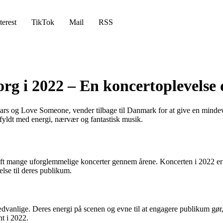
terest
TikTok
Mail
RSS
 i 2022 – En koncertoplevelse du
ars og Love Someone, vender tilbage til Danmark for at give en mindev
 fyldt med energi, nærvær og fantastisk musik.
aft mange uforglemmelige koncerter gennem årene. Koncerten i 2022 er 
lse til deres publikum.
vanlige. Deres energi på scenen og evne til at engagere publikum gør, 
nt i 2022.