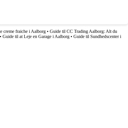
te creme fraiche i Aalborg
•
Guide til CC Trading Aalborg: Alt du
•
Guide til at Leje en Garage i Aalborg
•
Guide til Sundhedscenter i