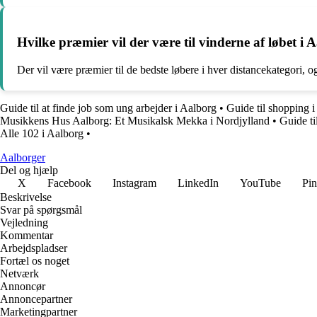
Hvilke præmier vil der være til vinderne af løbet i
Der vil være præmier til de bedste løbere i hver distancekategori,
Guide til at finde job som ung arbejder i Aalborg
•
Guide til shopping 
Musikkens Hus Aalborg: Et Musikalsk Mekka i Nordjylland
•
Guide ti
Alle 102 i Aalborg
•
Aalborger
Del og hjælp
X
Facebook
Instagram
LinkedIn
YouTube
Pin
Beskrivelse
Svar på spørgsmål
Vejledning
Kommentar
Arbejdspladser
Fortæl os noget
Netværk
Annoncør
Annoncepartner
Marketingpartner