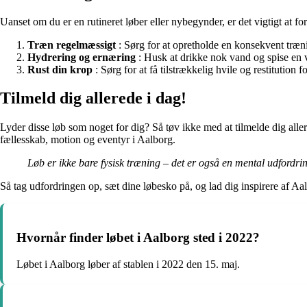
Uanset om du er en rutineret løber eller nybegynder, er det vigtigt at for
Træn regelmæssigt
: Sørg for at opretholde en konsekvent træni
Hydrering og ernæring
: Husk at drikke nok vand og spise en ve
Rust din krop
: Sørg for at få tilstrækkelig hvile og restitution 
Tilmeld dig allerede i dag!
Lyder disse løb som noget for dig? Så tøv ikke med at tilmelde dig aller
fællesskab, motion og eventyr i Aalborg.
Løb er ikke bare fysisk træning – det er også en mental udfordring
Så tag udfordringen op, sæt dine løbesko på, og lad dig inspirere af Aa
Hvornår finder løbet i Aalborg sted i 2022?
Løbet i Aalborg løber af stablen i 2022 den 15. maj.