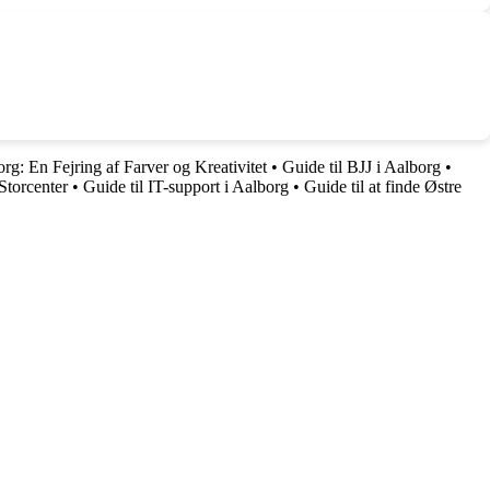
rg: En Fejring af Farver og Kreativitet
•
Guide til BJJ i Aalborg
•
Storcenter
•
Guide til IT-support i Aalborg
•
Guide til at finde Østre