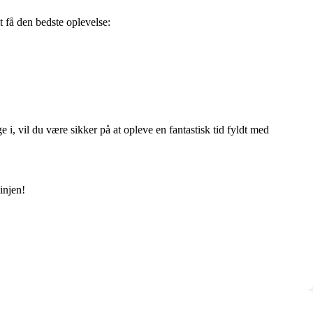
at få den bedste oplevelse:
 i, vil du være sikker på at opleve en fantastisk tid fyldt med
injen!