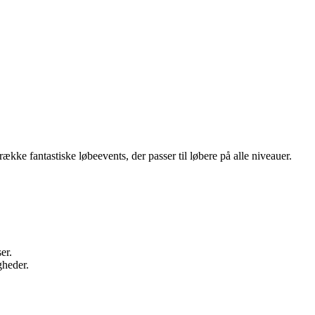
ække fantastiske løbeevents, der passer til løbere på alle niveauer.
er.
gheder.