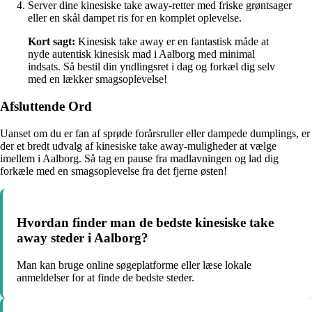
Server dine kinesiske take away-retter med friske grøntsager
eller en skål dampet ris for en komplet oplevelse.
Kort sagt:
Kinesisk take away er en fantastisk måde at
nyde autentisk kinesisk mad i Aalborg med minimal
indsats. Så bestil din yndlingsret i dag og forkæl dig selv
med en lækker smagsoplevelse!
Afsluttende Ord
Uanset om du er fan af sprøde forårsruller eller dampede dumplings, er
der et bredt udvalg af kinesiske take away-muligheder at vælge
imellem i Aalborg. Så tag en pause fra madlavningen og lad dig
forkæle med en smagsoplevelse fra det fjerne østen!
Hvordan finder man de bedste kinesiske take
away steder i Aalborg?
Man kan bruge online søgeplatforme eller læse lokale
anmeldelser for at finde de bedste steder.