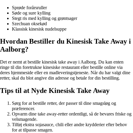
Sprøde forårsruller
Søde og sure kylling
Stegt ris med kylling og grøntsager
Szechuan oksekød
Klassisk kinesisk nudelsuppe
Hvordan Bestiller du Kinesisk Take Away i
Aalborg?
Det er nemt at bestille kinesisk take away i Aalborg. Du kan enten
ringe til din foretrukne kinesiske restaurant eller bestille online via
deres hjemmeside eller en madleveringstjeneste. Når du har valgt dine
retter, skal du blot angive din adresse og betale for din bestilling.
Tips til at Nyde Kinesisk Take Away
Sørg for at bestille retter, der passer til dine smagsløg og
præferencer.
Opvarm dine take away-retter ordentligt, så de bevares friske og
velsmagende.
Tilføj ekstra sojasauce, chili eller andre krydderier efter behov
for at tilpasse smagen.