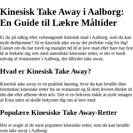
Kinesisk Take Away i Aalborg:
En Guide til Lækre Måltider
Er du på udkig efter velsmagende kinesisk mad i Aalborg, som du kan
nyde derhjemme? Så er kinesisk take away det perfekte valg for dig!
Uanset om du har travlt og mangler tid til at lave mad eller bare har lyst
til at forkæle dig selv med autentiske kinesiske retter, er der et bredt
udvalg af restauranter i Aalborg, der tilbyder take away.
Hvad er Kinesisk Take Away?
Kinesisk take away er en praktisk løsning, hvor du kan bestille dine
foretrukne kinesiske retter fra en restaurant og få dem leveret direkte til
din dør eller afhente dem selv. Det er en bekvem måde at nyde smagen
af Kina uden at skulle bekymre dig om at lave mad.
Populære Kinesiske Take Away-Retter
Her er nogle af de mest populære kinesiske retter, som du kan bestille
som take away i Aalborg: