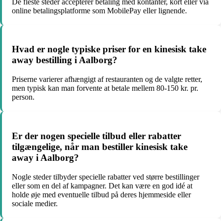
De fleste steder accepterer betaling med kontanter, kort eller via
online betalingsplatforme som MobilePay eller lignende.
Hvad er nogle typiske priser for en kinesisk take
away bestilling i Aalborg?
Priserne varierer afhængigt af restauranten og de valgte retter,
men typisk kan man forvente at betale mellem 80-150 kr. pr.
person.
Er der nogen specielle tilbud eller rabatter
tilgængelige, når man bestiller kinesisk take
away i Aalborg?
Nogle steder tilbyder specielle rabatter ved større bestillinger
eller som en del af kampagner. Det kan være en god idé at
holde øje med eventuelle tilbud på deres hjemmeside eller
sociale medier.