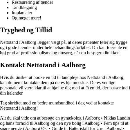
Restaurering af tænder
Tandblegning
Implantater
Og meget mere!
Tryghed og Tillid
Nettotand i Aalborg lægger vægt på, at deres patienter føler sig trygge
og i gode hænder under hele behandlingsforløbet. Du kan forvente en
høj grad af professionalisme og omsorg, når du besøger klinikken.
Kontakt Nettotand i Aalborg
Hvis du ønsker at booke en tid til tandpleje hos Nettotand i Aalborg,
kan du nemt kontakte dem på deres hjemmeside. Deres venlige
personale vil være klar til at hjælpe dig med at få en tid, der passer ind i
din kalender.
Tag skridtet mod en bedre mundsundhed i dag ved at kontakte
Nettotand i Aalborg!
Alt du skal vide om at besøge en gynækolog i Aalborg
•
Niklas Landin
og hans forhold til Aalborg og den nye bolig i Aalborg
•
Fem tips til at
spare penge i Aalborg Øst
•
Guide til Batteriskift for Ure i Aalborg
•