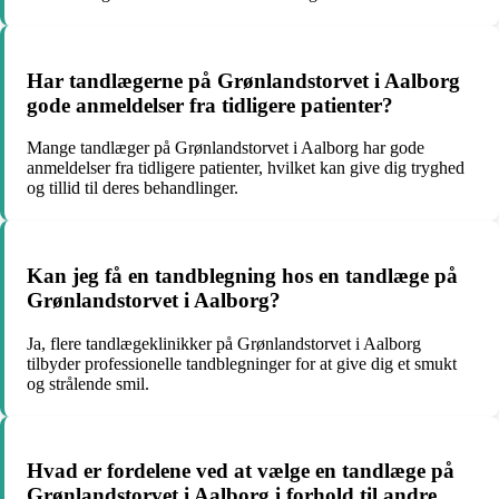
Har tandlægerne på Grønlandstorvet i Aalborg
gode anmeldelser fra tidligere patienter?
Mange tandlæger på Grønlandstorvet i Aalborg har gode
anmeldelser fra tidligere patienter, hvilket kan give dig tryghed
og tillid til deres behandlinger.
Kan jeg få en tandblegning hos en tandlæge på
Grønlandstorvet i Aalborg?
Ja, flere tandlægeklinikker på Grønlandstorvet i Aalborg
tilbyder professionelle tandblegninger for at give dig et smukt
og strålende smil.
Hvad er fordelene ved at vælge en tandlæge på
Grønlandstorvet i Aalborg i forhold til andre