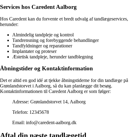
Services hos Caredent Aalborg
Hos Caredent kan du forvente et bredt udvalg af tandlægeservices,
herunder:
Almindelig tandpleje og kontrol
Tandrensning og forebyggende behandlinger
Tandfyldninger og reparationer
Implantater og proteser
Æstetisk tandpleje, herunder tandblegning
Åbningstider og Kontaktinformation
Det er altid en god idé at tjekke åbningstiderne for din tandlæge på
Grønlandstorvet i Aalborg, så du kan planlægge dit besøg.
Kontaktinformationen til Caredent Aalborg er som følger:
Adresse: Grønlandstorvet 14, Aalborg
Telefon: 12345678
Email: info@caredent-aalborg.dk
Aftal din næste tandlægetid