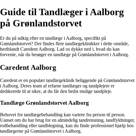
Guide til Tandlæger i Aalborg
på Grønlandstorvet
Er du på udkig efter en tandlæge i Aalborg, specifikt på
Grønlandstorvet? Der findes flere tandlægeklinikker i dette område,
heriblandt Caredent Aalborg. Lad os dykke ned i, hvad du kan
forvente, når du besøger en tandlæge på Grønlandstorvet i Aalborg.
Caredent Aalborg
Caredent er en populær tandlægeklinik beliggende på Grønlandstorvet
i Aalborg. Deres team af erfarne tandlæger og tandplejere er
dedikerede til at sikre, at du får den bedst mulige tandpleje.
Tandlæge Grønlandstorvet Aalborg
Behovet for tandlægebehandling kan variere fra person til person.
Uanset om du har brug for en almindelig tandrensning, tandfyldninger,
rodbehandling eller tandblegning, kan du finde professionel hjælp hos
tandlægerne på Grønlandstorvet i Aalborg.