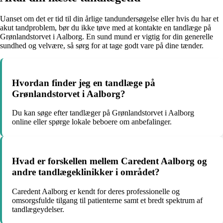
Uanset om det er tid til din årlige tandundersøgelse eller hvis du har et
akut tandproblem, bør du ikke tøve med at kontakte en tandlæge på
Grønlandstorvet i Aalborg. En sund mund er vigtig for din generelle
sundhed og velvære, så sørg for at tage godt vare på dine tænder.
Hvordan finder jeg en tandlæge på
Grønlandstorvet i Aalborg?
Du kan søge efter tandlæger på Grønlandstorvet i Aalborg
online eller spørge lokale beboere om anbefalinger.
Hvad er forskellen mellem Caredent Aalborg og
andre tandlægeklinikker i området?
Caredent Aalborg er kendt for deres professionelle og
omsorgsfulde tilgang til patienterne samt et bredt spektrum af
tandlægeydelser.