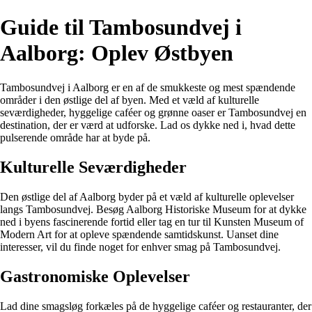
Guide til Tambosundvej i
Aalborg: Oplev Østbyen
Tambosundvej i Aalborg er en af de smukkeste og mest spændende
områder i den østlige del af byen. Med et væld af kulturelle
seværdigheder, hyggelige caféer og grønne oaser er Tambosundvej en
destination, der er værd at udforske. Lad os dykke ned i, hvad dette
pulserende område har at byde på.
Kulturelle Seværdigheder
Den østlige del af Aalborg byder på et væld af kulturelle oplevelser
langs Tambosundvej. Besøg Aalborg Historiske Museum for at dykke
ned i byens fascinerende fortid eller tag en tur til Kunsten Museum of
Modern Art for at opleve spændende samtidskunst. Uanset dine
interesser, vil du finde noget for enhver smag på Tambosundvej.
Gastronomiske Oplevelser
Lad dine smagsløg forkæles på de hyggelige caféer og restauranter, der