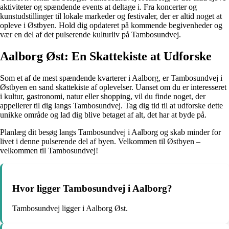
aktiviteter og spændende events at deltage i. Fra koncerter og
kunstudstillinger til lokale markeder og festivaler, der er altid noget at
opleve i Østbyen. Hold dig opdateret på kommende begivenheder og
vær en del af det pulserende kulturliv på Tambosundvej.
Aalborg Øst: En Skattekiste at Udforske
Som et af de mest spændende kvarterer i Aalborg, er Tambosundvej i
Østbyen en sand skattekiste af oplevelser. Uanset om du er interesseret
i kultur, gastronomi, natur eller shopping, vil du finde noget, der
appellerer til dig langs Tambosundvej. Tag dig tid til at udforske dette
unikke område og lad dig blive betaget af alt, det har at byde på.
Planlæg dit besøg langs Tambosundvej i Aalborg og skab minder for
livet i denne pulserende del af byen. Velkommen til Østbyen –
velkommen til Tambosundvej!
Hvor ligger Tambosundvej i Aalborg?
Tambosundvej ligger i Aalborg Øst.