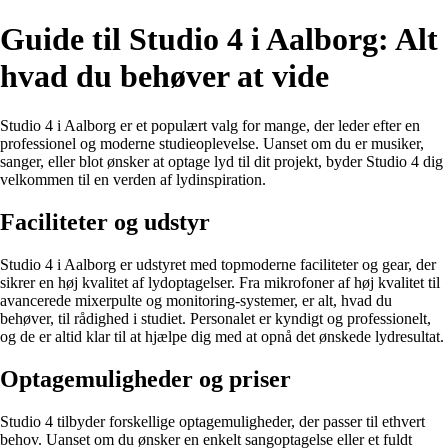
Guide til Studio 4 i Aalborg: Alt
hvad du behøver at vide
Studio 4 i Aalborg er et populært valg for mange, der leder efter en
professionel og moderne studieoplevelse. Uanset om du er musiker,
sanger, eller blot ønsker at optage lyd til dit projekt, byder Studio 4 dig
velkommen til en verden af lydinspiration.
Faciliteter og udstyr
Studio 4 i Aalborg er udstyret med topmoderne faciliteter og gear, der
sikrer en høj kvalitet af lydoptagelser. Fra mikrofoner af høj kvalitet til
avancerede mixerpulte og monitoring-systemer, er alt, hvad du
behøver, til rådighed i studiet. Personalet er kyndigt og professionelt,
og de er altid klar til at hjælpe dig med at opnå det ønskede lydresultat.
Optagemuligheder og priser
Studio 4 tilbyder forskellige optagemuligheder, der passer til ethvert
behov. Uanset om du ønsker en enkelt sangoptagelse eller et fuldt