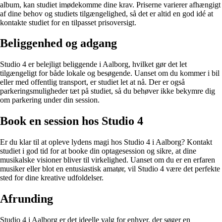
album, kan studiet imødekomme dine krav. Priserne varierer afhængigt
af dine behov og studiets tilgængelighed, så det er altid en god idé at
kontakte studiet for en tilpasset prisoversigt.
Beliggenhed og adgang
Studio 4 er belejligt beliggende i Aalborg, hvilket gør det let
tilgængeligt for både lokale og besøgende. Uanset om du kommer i bil
eller med offentlig transport, er studiet let at nå. Der er også
parkeringsmuligheder tæt på studiet, så du behøver ikke bekymre dig
om parkering under din session.
Book en session hos Studio 4
Er du klar til at opleve lydens magi hos Studio 4 i Aalborg? Kontakt
studiet i god tid for at booke din optagesession og sikre, at dine
musikalske visioner bliver til virkelighed. Uanset om du er en erfaren
musiker eller blot en entusiastisk amatør, vil Studio 4 være det perfekte
sted for dine kreative udfoldelser.
Afrunding
Studio 4 i Aalborg er det ideelle valg for enhver, der søger en