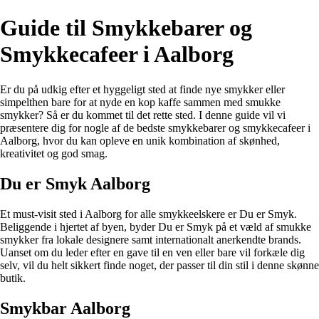
Guide til Smykkebarer og
Smykkecafeer i Aalborg
Er du på udkig efter et hyggeligt sted at finde nye smykker eller
simpelthen bare for at nyde en kop kaffe sammen med smukke
smykker? Så er du kommet til det rette sted. I denne guide vil vi
præsentere dig for nogle af de bedste smykkebarer og smykkecafeer i
Aalborg, hvor du kan opleve en unik kombination af skønhed,
kreativitet og god smag.
Du er Smyk Aalborg
Et must-visit sted i Aalborg for alle smykkeelskere er Du er Smyk.
Beliggende i hjertet af byen, byder Du er Smyk på et væld af smukke
smykker fra lokale designere samt internationalt anerkendte brands.
Uanset om du leder efter en gave til en ven eller bare vil forkæle dig
selv, vil du helt sikkert finde noget, der passer til din stil i denne skønne
butik.
Smykbar Aalborg