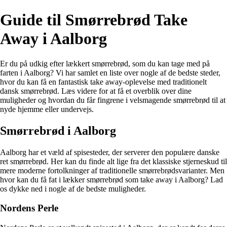
Guide til Smørrebrød Take
Away i Aalborg
Er du på udkig efter lækkert smørrebrød, som du kan tage med på
farten i Aalborg? Vi har samlet en liste over nogle af de bedste steder,
hvor du kan få en fantastisk take away-oplevelse med traditionelt
dansk smørrebrød. Læs videre for at få et overblik over dine
muligheder og hvordan du får fingrene i velsmagende smørrebrød til at
nyde hjemme eller undervejs.
Smørrebrød i Aalborg
Aalborg har et væld af spisesteder, der serverer den populære danske
ret smørrebrød. Her kan du finde alt lige fra det klassiske stjerneskud til
mere moderne fortolkninger af traditionelle smørrebrødsvarianter. Men
hvor kan du få fat i lækker smørrebrød som take away i Aalborg? Lad
os dykke ned i nogle af de bedste muligheder.
Nordens Perle