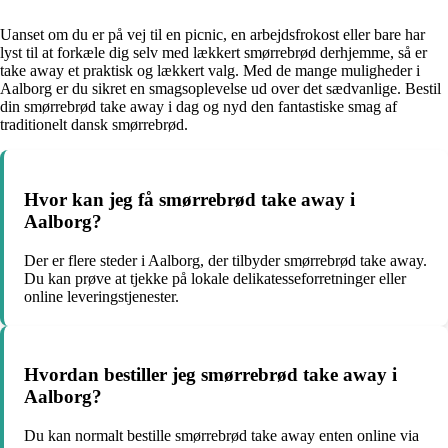
Uanset om du er på vej til en picnic, en arbejdsfrokost eller bare har
lyst til at forkæle dig selv med lækkert smørrebrød derhjemme, så er
take away et praktisk og lækkert valg. Med de mange muligheder i
Aalborg er du sikret en smagsoplevelse ud over det sædvanlige. Bestil
din smørrebrød take away i dag og nyd den fantastiske smag af
traditionelt dansk smørrebrød.
Hvor kan jeg få smørrebrød take away i
Aalborg?
Der er flere steder i Aalborg, der tilbyder smørrebrød take away.
Du kan prøve at tjekke på lokale delikatesseforretninger eller
online leveringstjenester.
Hvordan bestiller jeg smørrebrød take away i
Aalborg?
Du kan normalt bestille smørrebrød take away enten online via