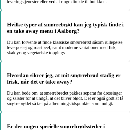
leveringstjenester eller ved at ringe direkte til butikken.
Hvilke typer af smørrebrød kan jeg typisk finde i
en take away menu i Aalborg?
Du kan forvente at finde klassiske smørrebrød såsom rullepølse,
leverpostej og roastbeef, samt moderne variationer med fisk,
skaldyr og vegetariske toppings.
Hvordan sikrer jeg, at mit smørrebrød stadig er
frisk, når det er take away?
Du kan bede om, at smørrebrødet pakkes separat fra dressinger
og salater for at undgå, at det bliver blødt. Det er også godt at få
smørrebrødet så tæt på afhentningstidspunktet som muligt.
Er der nogen specielle smørebrødssteder i