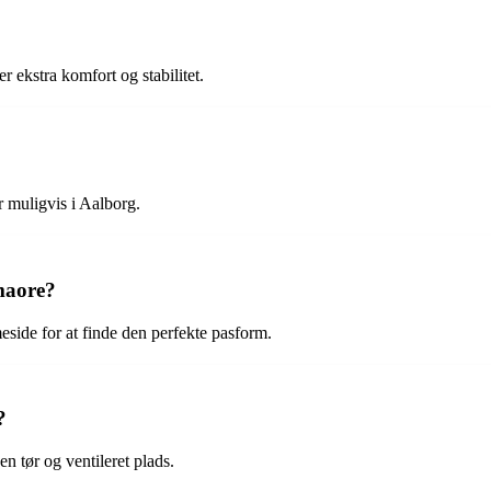
r ekstra komfort og stabilitet.
 muligvis i Aalborg.
maore?
side for at finde den perfekte pasform.
?
 tør og ventileret plads.