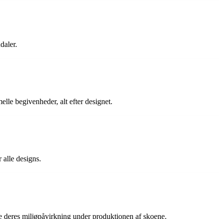
daler.
le begivenheder, alt efter designet.
alle designs.
 deres miljøpåvirkning under produktionen af skoene.