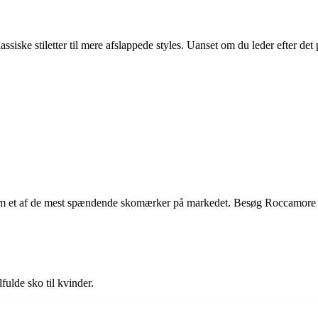
iske stiletter til mere afslappede styles. Uanset om du leder efter det pe
 et af de mest spændende skomærker på markedet. Besøg Roccamore i A
ulde sko til kvinder.