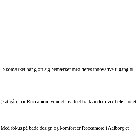
g. Skomærket har gjort sig bemærket med deres innovative tilgang til
 at gå i, har Roccamore vundet loyalitet fra kvinder over hele landet.
n. Med fokus på både design og komfort er Roccamore i Aalborg et