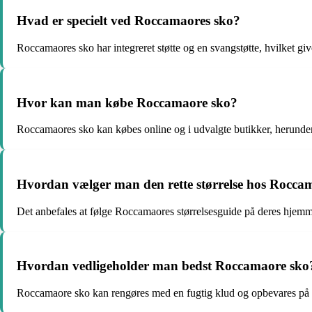
Hvad er specielt ved Roccamaores sko?
Roccamaores sko har integreret støtte og en svangstøtte, hvilket give
Hvor kan man købe Roccamaore sko?
Roccamaores sko kan købes online og i udvalgte butikker, herunder
Hvordan vælger man den rette størrelse hos Rocca
Det anbefales at følge Roccamaores størrelsesguide på deres hjemme
Hvordan vedligeholder man bedst Roccamaore sko
Roccamaore sko kan rengøres med en fugtig klud og opbevares på en