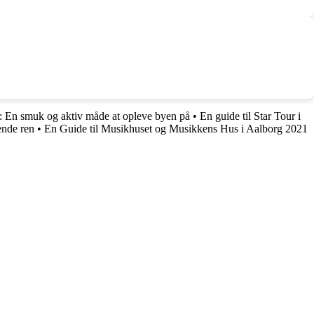
l: En smuk og aktiv måde at opleve byen på
•
En guide til Star Tour i
ende ren
•
En Guide til Musikhuset og Musikkens Hus i Aalborg 2021