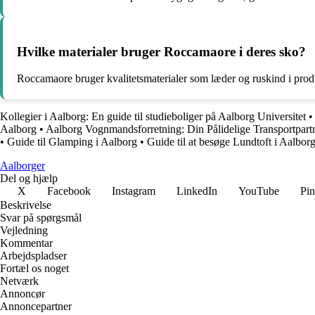
Hvilke materialer bruger Roccamaore i deres sko?
Roccamaore bruger kvalitetsmaterialer som læder og ruskind i prod
Kollegier i Aalborg: En guide til studieboliger på Aalborg Universitet
Aalborg
•
Aalborg Vognmandsforretning: Din Pålidelige Transportpartn
•
Guide til Glamping i Aalborg
•
Guide til at besøge Lundtoft i Aalbor
Aalborger
Del og hjælp
X
Facebook
Instagram
LinkedIn
YouTube
Pin
Beskrivelse
Svar på spørgsmål
Vejledning
Kommentar
Arbejdspladser
Fortæl os noget
Netværk
Annoncør
Annoncepartner