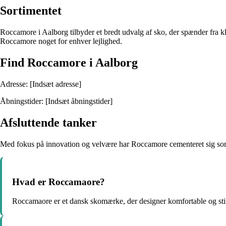
Sortimentet
Roccamore i Aalborg tilbyder et bredt udvalg af sko, der spænder fra klass
Roccamore noget for enhver lejlighed.
Find Roccamore i Aalborg
Adresse: [Indsæt adresse]
Åbningstider: [Indsæt åbningstider]
Afsluttende tanker
Med fokus på innovation og velvære har Roccamore cementeret sig som
Hvad er Roccamaore?
Roccamaore er et dansk skomærke, der designer komfortable og stilf