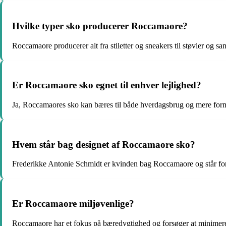
Hvilke typer sko producerer Roccamaore?
Roccamaore producerer alt fra stiletter og sneakers til støvler og san
Er Roccamaore sko egnet til enhver lejlighed?
Ja, Roccamaores sko kan bæres til både hverdagsbrug og mere formel
Hvem står bag designet af Roccamaore sko?
Frederikke Antonie Schmidt er kvinden bag Roccamaore og står for 
Er Roccamaore miljøvenlige?
Roccamaore har et fokus på bæredygtighed og forsøger at minimere