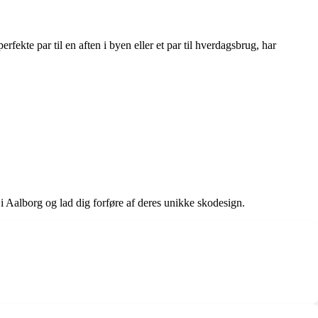
rfekte par til en aften i byen eller et par til hverdagsbrug, har
alborg og lad dig forføre af deres unikke skodesign.