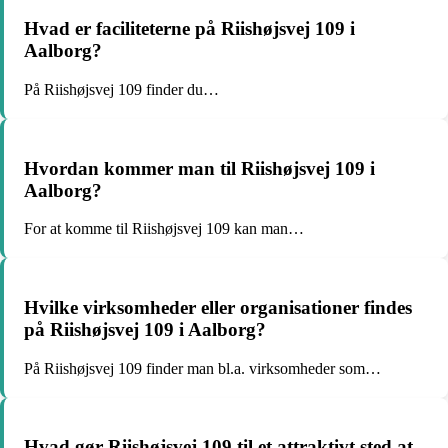
Hvad er faciliteterne på Riishøjsvej 109 i
Aalborg?
På Riishøjsvej 109 finder du…
Hvordan kommer man til Riishøjsvej 109 i
Aalborg?
For at komme til Riishøjsvej 109 kan man…
Hvilke virksomheder eller organisationer findes
på Riishøjsvej 109 i Aalborg?
På Riishøjsvej 109 finder man bl.a. virksomheder som…
Hvad gør Riishøjsvej 109 til et attraktivt sted at