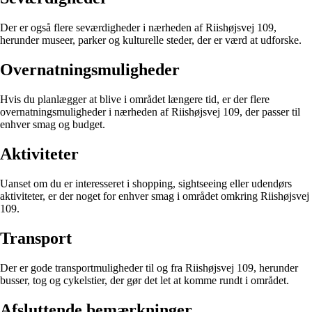
Der er også flere seværdigheder i nærheden af Riishøjsvej 109,
herunder museer, parker og kulturelle steder, der er værd at udforske.
Overnatningsmuligheder
Hvis du planlægger at blive i området længere tid, er der flere
overnatningsmuligheder i nærheden af Riishøjsvej 109, der passer til
enhver smag og budget.
Aktiviteter
Uanset om du er interesseret i shopping, sightseeing eller udendørs
aktiviteter, er der noget for enhver smag i området omkring Riishøjsvej
109.
Transport
Der er gode transportmuligheder til og fra Riishøjsvej 109, herunder
busser, tog og cykelstier, der gør det let at komme rundt i området.
Afsluttende bemærkninger