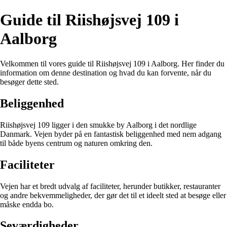
Guide til Riishøjsvej 109 i
Aalborg
Velkommen til vores guide til Riishøjsvej 109 i Aalborg. Her finder du
information om denne destination og hvad du kan forvente, når du
besøger dette sted.
Beliggenhed
Riishøjsvej 109 ligger i den smukke by Aalborg i det nordlige
Danmark. Vejen byder på en fantastisk beliggenhed med nem adgang
til både byens centrum og naturen omkring den.
Faciliteter
Vejen har et bredt udvalg af faciliteter, herunder butikker, restauranter
og andre bekvemmeligheder, der gør det til et ideelt sted at besøge eller
måske endda bo.
Seværdigheder