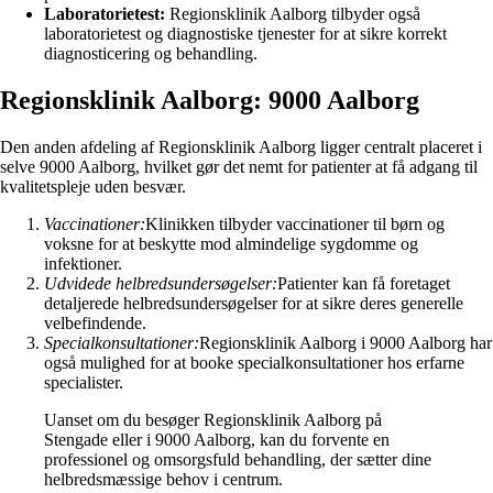
Laboratorietest:
Regionsklinik Aalborg tilbyder også
laboratorietest og diagnostiske tjenester for at sikre korrekt
diagnosticering og behandling.
Regionsklinik Aalborg: 9000 Aalborg
Den anden afdeling af Regionsklinik Aalborg ligger centralt placeret i
selve 9000 Aalborg, hvilket gør det nemt for patienter at få adgang til
kvalitetspleje uden besvær.
Vaccinationer:
Klinikken tilbyder vaccinationer til børn og
voksne for at beskytte mod almindelige sygdomme og
infektioner.
Udvidede helbredsundersøgelser:
Patienter kan få foretaget
detaljerede helbredsundersøgelser for at sikre deres generelle
velbefindende.
Specialkonsultationer:
Regionsklinik Aalborg i 9000 Aalborg har
også mulighed for at booke specialkonsultationer hos erfarne
specialister.
Uanset om du besøger Regionsklinik Aalborg på
Stengade eller i 9000 Aalborg, kan du forvente en
professionel og omsorgsfuld behandling, der sætter dine
helbredsmæssige behov i centrum.