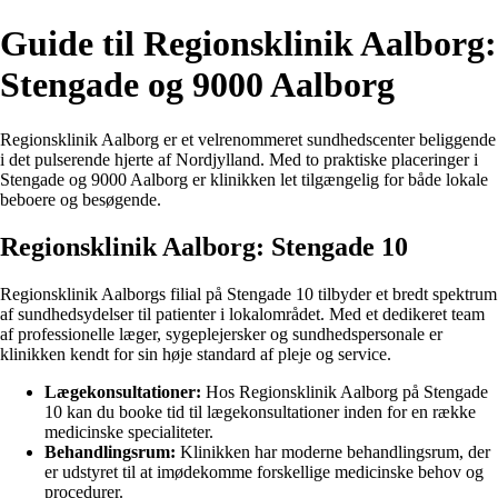
Guide til Regionsklinik Aalborg:
Stengade og 9000 Aalborg
Regionsklinik Aalborg er et velrenommeret sundhedscenter beliggende
i det pulserende hjerte af Nordjylland. Med to praktiske placeringer i
Stengade og 9000 Aalborg er klinikken let tilgængelig for både lokale
beboere og besøgende.
Regionsklinik Aalborg: Stengade 10
Regionsklinik Aalborgs filial på Stengade 10 tilbyder et bredt spektrum
af sundhedsydelser til patienter i lokalområdet. Med et dedikeret team
af professionelle læger, sygeplejersker og sundhedspersonale er
klinikken kendt for sin høje standard af pleje og service.
Lægekonsultationer:
Hos Regionsklinik Aalborg på Stengade
10 kan du booke tid til lægekonsultationer inden for en række
medicinske specialiteter.
Behandlingsrum:
Klinikken har moderne behandlingsrum, der
er udstyret til at imødekomme forskellige medicinske behov og
procedurer.