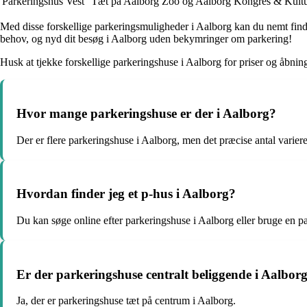
Parkeringshus Vest
Tæt på Aalborg Zoo og Aalborg Kongres & Kultu
Med disse forskellige parkeringsmuligheder i Aalborg kan du nemt finde 
behov, og nyd dit besøg i Aalborg uden bekymringer om parkering!
Husk at tjekke forskellige parkeringshuse i Aalborg for priser og åbni
Hvor mange parkeringshuse er der i Aalborg?
Der er flere parkeringshuse i Aalborg, men det præcise antal variere
Hvordan finder jeg et p-hus i Aalborg?
Du kan søge online efter parkeringshuse i Aalborg eller bruge en p
Er der parkeringshuse centralt beliggende i Aalbor
Ja, der er parkeringshuse tæt på centrum i Aalborg.