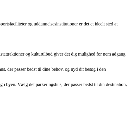
tsfaciliteter og uddannelsesinstitutioner er det et ideelt sted at
stattraktioner og kulturtilbud giver det dig mulighed for nem adgang
s, der passer bedst til dine behov, og nyd dit besøg i den
 i byen. Vælg det parkeringshus, der passer bedst til din destination,