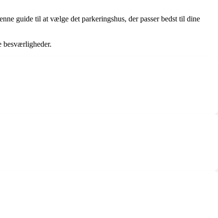
ne guide til at vælge det parkeringshus, der passer bedst til dine
e besværligheder.