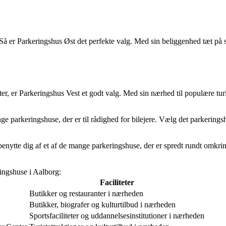
 er Parkeringshus Øst det perfekte valg. Med sin beliggenhed tæt på spor
, er Parkeringshus Vest et godt valg. Med sin nærhed til populære turi
 parkeringshuse, der er til rådighed for bilejere. Vælg det parkeringshu
nytte dig af et af de mange parkeringshuse, der er spredt rundt omkring
ingshuse i Aalborg:
Faciliteter
Butikker og restauranter i nærheden
Butikker, biografer og kulturtilbud i nærheden
Sportsfaciliteter og uddannelsesinstitutioner i nærheden