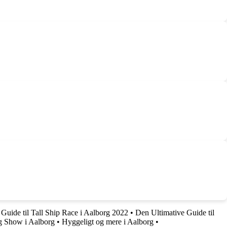
•
Guide til Tall Ship Race i Aalborg 2022
•
Den Ultimative Guide til
g Show i Aalborg
•
Hyggeligt og mere i Aalborg
•