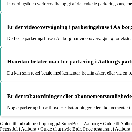
Parkeringstiden varierer afhængigt af det enkelte parkeringshus, me
Er der videoovervågning i parkeringshuse i Aalbor
De fleste parkeringshuse i Aalborg har videoovervågning for ekstra
Hvordan betaler man for parkering i Aalborgs par
Du kan som regel betale med kontanter, betalingskort eller via en p
Er der rabatordninger eller abonnementsmulighede
Nogle parkeringshuse tilbyder rabatordninger eller abonnementer ti
Guide til indkøb og shopping på SuperBest i Aalborg
•
Guide til Aalb
Peters Jul i Aalborg
•
Guide til at nyde Brdr. Price restaurant i Aalborg