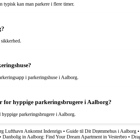
n typisk kan man parkere i flere timer.
g?
 sikkerhed.
keringshuse?
arkeringsapp i parkeringshuse i Aalborg.
r for hyppige parkeringsbrugere i Aalborg?
l hyppige parkeringsbrugere i Aalborg.
org Lufthavn Ankomst Indenrigs
•
Guide til Dit Drømmehus i Aalborg
•
Danbolig in Aalborg: Find Your Dream Apartment in Vesterbro
•
Dra