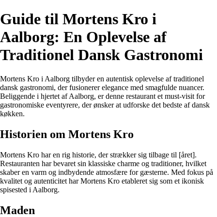
Guide til Mortens Kro i
Aalborg: En Oplevelse af
Traditionel Dansk Gastronomi
Mortens Kro i Aalborg tilbyder en autentisk oplevelse af traditionel
dansk gastronomi, der fusionerer elegance med smagfulde nuancer.
Beliggende i hjertet af Aalborg, er denne restaurant et must-visit for
gastronomiske eventyrere, der ønsker at udforske det bedste af dansk
køkken.
Historien om Mortens Kro
Mortens Kro har en rig historie, der strækker sig tilbage til [året].
Restauranten har bevaret sin klassiske charme og traditioner, hvilket
skaber en varm og indbydende atmosfære for gæsterne. Med fokus på
kvalitet og autenticitet har Mortens Kro etableret sig som et ikonisk
spisested i Aalborg.
Maden