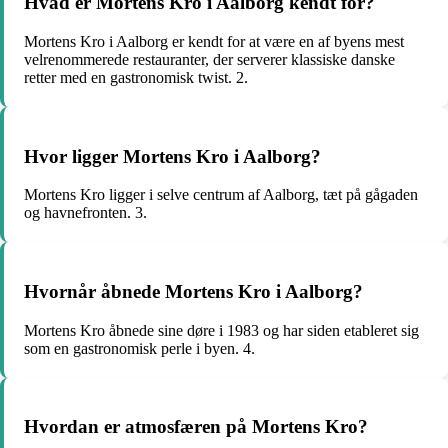
Hvad er Mortens Kro i Aalborg kendt for?
Mortens Kro i Aalborg er kendt for at være en af byens mest
velrenommerede restauranter, der serverer klassiske danske
retter med en gastronomisk twist. 2.
Hvor ligger Mortens Kro i Aalborg?
Mortens Kro ligger i selve centrum af Aalborg, tæt på gågaden
og havnefronten. 3.
Hvornår åbnede Mortens Kro i Aalborg?
Mortens Kro åbnede sine døre i 1983 og har siden etableret sig
som en gastronomisk perle i byen. 4.
Hvordan er atmosfæren på Mortens Kro?