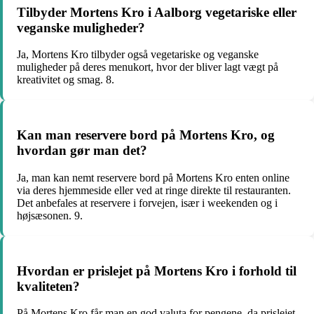
Tilbyder Mortens Kro i Aalborg vegetariske eller
veganske muligheder?
Ja, Mortens Kro tilbyder også vegetariske og veganske
muligheder på deres menukort, hvor der bliver lagt vægt på
kreativitet og smag. 8.
Kan man reservere bord på Mortens Kro, og
hvordan gør man det?
Ja, man kan nemt reservere bord på Mortens Kro enten online
via deres hjemmeside eller ved at ringe direkte til restauranten.
Det anbefales at reservere i forvejen, især i weekenden og i
højsæsonen. 9.
Hvordan er prislejet på Mortens Kro i forhold til
kvaliteten?
På Mortens Kro får man en god valuta for pengene, da prislejet