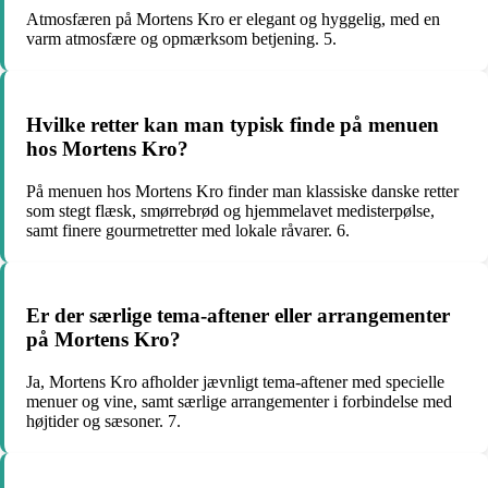
Atmosfæren på Mortens Kro er elegant og hyggelig, med en
varm atmosfære og opmærksom betjening. 5.
Hvilke retter kan man typisk finde på menuen
hos Mortens Kro?
På menuen hos Mortens Kro finder man klassiske danske retter
som stegt flæsk, smørrebrød og hjemmelavet medisterpølse,
samt finere gourmetretter med lokale råvarer. 6.
Er der særlige tema-aftener eller arrangementer
på Mortens Kro?
Ja, Mortens Kro afholder jævnligt tema-aftener med specielle
menuer og vine, samt særlige arrangementer i forbindelse med
højtider og sæsoner. 7.