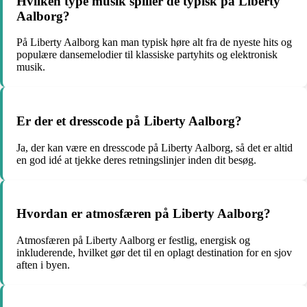
Hvilken type musik spiller de typisk på Liberty
Aalborg?
På Liberty Aalborg kan man typisk høre alt fra de nyeste hits og
populære dansemelodier til klassiske partyhits og elektronisk
musik.
Er der et dresscode på Liberty Aalborg?
Ja, der kan være en dresscode på Liberty Aalborg, så det er altid
en god idé at tjekke deres retningslinjer inden dit besøg.
Hvordan er atmosfæren på Liberty Aalborg?
Atmosfæren på Liberty Aalborg er festlig, energisk og
inkluderende, hvilket gør det til en oplagt destination for en sjov
aften i byen.