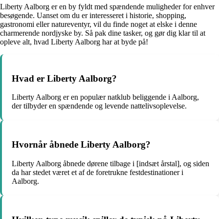
Liberty Aalborg er en by fyldt med spændende muligheder for enhver
besøgende. Uanset om du er interesseret i historie, shopping,
gastronomi eller natureventyr, vil du finde noget at elske i denne
charmerende nordjyske by. Så pak dine tasker, og gør dig klar til at
opleve alt, hvad Liberty Aalborg har at byde på!
Hvad er Liberty Aalborg?
Liberty Aalborg er en populær natklub beliggende i Aalborg,
der tilbyder en spændende og levende nattelivsoplevelse.
Hvornår åbnede Liberty Aalborg?
Liberty Aalborg åbnede dørene tilbage i [indsæt årstal], og siden
da har stedet været et af de foretrukne festdestinationer i
Aalborg.