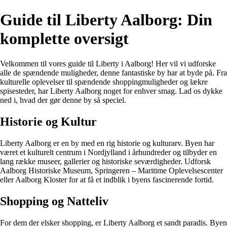
Guide til Liberty Aalborg: Din
komplette oversigt
Velkommen til vores guide til Liberty i Aalborg! Her vil vi udforske
alle de spændende muligheder, denne fantastiske by har at byde på. Fra
kulturelle oplevelser til spændende shoppingmuligheder og lækre
spisesteder, har Liberty Aalborg noget for enhver smag. Lad os dykke
ned i, hvad der gør denne by så speciel.
Historie og Kultur
Liberty Aalborg er en by med en rig historie og kulturarv. Byen har
været et kulturelt centrum i Nordjylland i århundreder og tilbyder en
lang række museer, gallerier og historiske seværdigheder. Udforsk
Aalborg Historiske Museum, Springeren – Maritime Oplevelsescenter
eller Aalborg Kloster for at få et indblik i byens fascinerende fortid.
Shopping og Natteliv
For dem der elsker shopping, er Liberty Aalborg et sandt paradis. Byen