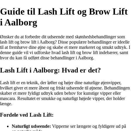
Guide til Lash Lift og Brow Lift
i Aalborg
Ønsker du at forbedre dit udseende med skønhedsbehandlinger som
lash lift og brow lift i Aalborg? Disse populære behandlinger er ideelle
til at fremhæve dine øjne og skabe et mere markeret og smukt udtryk. I
denne guide vil vi udforske hvad lash lift og brow lift indebærer, samt
hvor du kan få udført disse behandlinger i Aalborg.
Lash Lift i Aalborg: Hvad er det?
Lash lift er en teknik, der løfter og bøjer dine naturlige øjenvipper,
hvilket giver et mere åbent og friskt udseende til øjnene. Behandlingen
skaber et mere fyldigt udtryk uden behov for kunstige vipper eller
mascara. Resultatet er smukke og naturligt bøjede vipper, der holder
længe.
Fordele ved Lash Lift:
Naturligt udseende:
Vipperne ser længere og fyldigere ud på