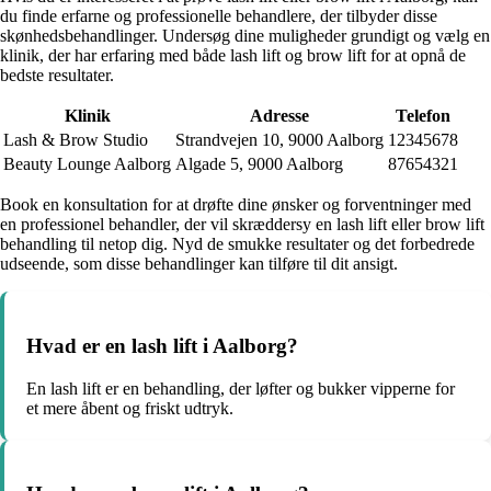
du finde erfarne og professionelle behandlere, der tilbyder disse
skønhedsbehandlinger. Undersøg dine muligheder grundigt og vælg en
klinik, der har erfaring med både lash lift og brow lift for at opnå de
bedste resultater.
Klinik
Adresse
Telefon
Lash & Brow Studio
Strandvejen 10, 9000 Aalborg
12345678
Beauty Lounge Aalborg
Algade 5, 9000 Aalborg
87654321
Book en konsultation for at drøfte dine ønsker og forventninger med
en professionel behandler, der vil skræddersy en lash lift eller brow lift
behandling til netop dig. Nyd de smukke resultater og det forbedrede
udseende, som disse behandlinger kan tilføre til dit ansigt.
Hvad er en lash lift i Aalborg?
En lash lift er en behandling, der løfter og bukker vipperne for
et mere åbent og friskt udtryk.