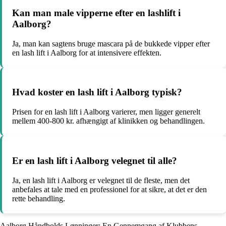
Kan man male vipperne efter en lashlift i
Aalborg?
Ja, man kan sagtens bruge mascara på de bukkede vipper efter
en lash lift i Aalborg for at intensivere effekten.
Hvad koster en lash lift i Aalborg typisk?
Prisen for en lash lift i Aalborg varierer, men ligger generelt
mellem 400-800 kr. afhængigt af klinikken og behandlingen.
Er en lash lift i Aalborg velegnet til alle?
Ja, en lash lift i Aalborg er velegnet til de fleste, men det
anbefales at tale med en professionel for at sikre, at det er den
rette behandling.
Aalborg Håndbolds Lønninger: En Gennemgang af Klubbens