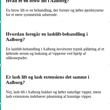
Hvad er en brow lift i Aalborg?
En brow lift er en behandling, der former og løfter øjenbrynene
for et mere symmetrisk udseende.
Hvordan foregår en lashlift-behandling i
Aalborg?
En lashlift-behandling i Aalborg involverer typisk påføring af et
løftende serum og bukning af vipperne ved hjælp af
silikonepuder.
Er lash lift og lash extensions det samme i
Aalborg?
Nej, lash lift i Aalborg bukker og løfter naturlige vipper, mens
lash extensions indebærer påsætning af kunstige vipper.