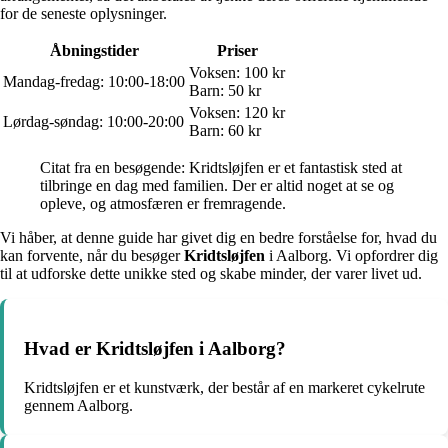
for de seneste oplysninger.
Åbningstider
Priser
Voksen: 100 kr
Mandag-fredag: 10:00-18:00
Barn: 50 kr
Voksen: 120 kr
Lørdag-søndag: 10:00-20:00
Barn: 60 kr
Citat fra en besøgende: Kridtsløjfen er et fantastisk sted at
tilbringe en dag med familien. Der er altid noget at se og
opleve, og atmosfæren er fremragende.
Vi håber, at denne guide har givet dig en bedre forståelse for, hvad du
kan forvente, når du besøger
Kridtsløjfen
i Aalborg. Vi opfordrer dig
til at udforske dette unikke sted og skabe minder, der varer livet ud.
Hvad er Kridtsløjfen i Aalborg?
Kridtsløjfen er et kunstværk, der består af en markeret cykelrute
gennem Aalborg.