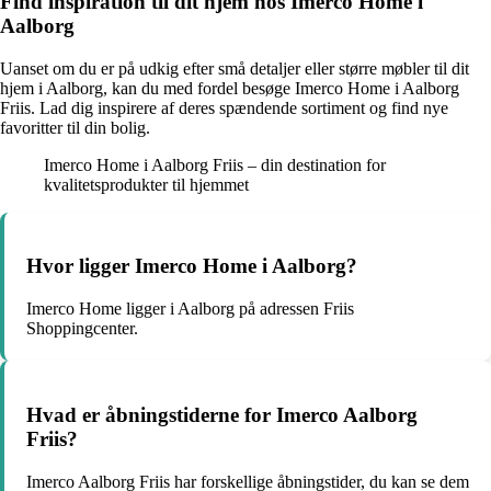
Find inspiration til dit hjem hos Imerco Home i
Aalborg
Uanset om du er på udkig efter små detaljer eller større møbler til dit
hjem i Aalborg, kan du med fordel besøge Imerco Home i Aalborg
Friis. Lad dig inspirere af deres spændende sortiment og find nye
favoritter til din bolig.
Imerco Home i Aalborg Friis – din destination for
kvalitetsprodukter til hjemmet
Hvor ligger Imerco Home i Aalborg?
Imerco Home ligger i Aalborg på adressen Friis
Shoppingcenter.
Hvad er åbningstiderne for Imerco Aalborg
Friis?
Imerco Aalborg Friis har forskellige åbningstider, du kan se dem