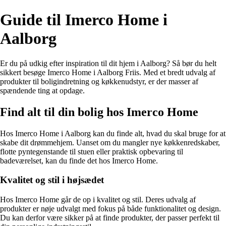
Guide til Imerco Home i
Aalborg
Er du på udkig efter inspiration til dit hjem i Aalborg? Så bør du helt
sikkert besøge Imerco Home i Aalborg Friis. Med et bredt udvalg af
produkter til boligindretning og køkkenudstyr, er der masser af
spændende ting at opdage.
Find alt til din bolig hos Imerco Home
Hos Imerco Home i Aalborg kan du finde alt, hvad du skal bruge for at
skabe dit drømmehjem. Uanset om du mangler nye køkkenredskaber,
flotte pyntegenstande til stuen eller praktisk opbevaring til
badeværelset, kan du finde det hos Imerco Home.
Kvalitet og stil i højsædet
Hos Imerco Home går de op i kvalitet og stil. Deres udvalg af
produkter er nøje udvalgt med fokus på både funktionalitet og design.
Du kan derfor være sikker på at finde produkter, der passer perfekt til