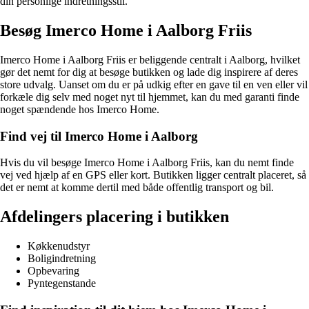
din personlige indretningsstil.
Besøg Imerco Home i Aalborg Friis
Imerco Home i Aalborg Friis er beliggende centralt i Aalborg, hvilket
gør det nemt for dig at besøge butikken og lade dig inspirere af deres
store udvalg. Uanset om du er på udkig efter en gave til en ven eller vil
forkæle dig selv med noget nyt til hjemmet, kan du med garanti finde
noget spændende hos Imerco Home.
Find vej til Imerco Home i Aalborg
Hvis du vil besøge Imerco Home i Aalborg Friis, kan du nemt finde
vej ved hjælp af en GPS eller kort. Butikken ligger centralt placeret, så
det er nemt at komme dertil med både offentlig transport og bil.
Afdelingers placering i butikken
Køkkenudstyr
Boligindretning
Opbevaring
Pyntegenstande