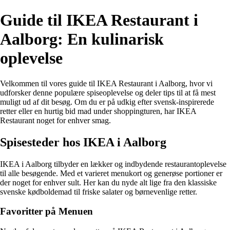
Guide til IKEA Restaurant i
Aalborg: En kulinarisk
oplevelse
Velkommen til vores guide til IKEA Restaurant i Aalborg, hvor vi
udforsker denne populære spiseoplevelse og deler tips til at få mest
muligt ud af dit besøg. Om du er på udkig efter svensk-inspirerede
retter eller en hurtig bid mad under shoppingturen, har IKEA
Restaurant noget for enhver smag.
Spisesteder hos IKEA i Aalborg
IKEA i Aalborg tilbyder en lækker og indbydende restaurantoplevelse
til alle besøgende. Med et varieret menukort og generøse portioner er
der noget for enhver sult. Her kan du nyde alt lige fra den klassiske
svenske kødboldemad til friske salater og børnevenlige retter.
Favoritter på Menuen