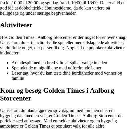
fra kl. 10:00 til 20:00 og søndag fra kl. 10:00 til 18:00. Det er altid en
god idé at dobbelttjekke åbningstiderne, da de kan variere på
helligdage og under særlige begivenheder.
Aktiviteter
Hos Golden Times i Aalborg Storcenter er der noget for enhver smag.
Uanset om du er til actionfyldte spil eller mere afslappede aktiviteter,
vil du finde noget, der passer til dig. Nogle af de populære aktiviteter
inkluderer:
Arkadespil med en bred vifte af spil at vælge imellem
Spændende minigolfbane med udfordrende baner
Laser tag, hvor du kan teste dine færdigheder mod venner og
familie
Kom og besøg Golden Times i Aalborg
Storcenter
Uanset om du planlægger en sjov dag ud med familien eller en
hyggelig date med en ven, er Golden Times i Aalborg Storcenter det
perfekte sted at besøge. Med en række aktiviteter og en hyggelig
atmosfære er Golden Times et populært valg for alle aldre.