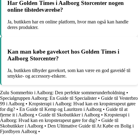
Har Golden Times i Aalborg Storcenter nogen
online tilstedeværelse?
Ja, butikken har en online platform, hvor man også kan handle
deres produkter.
Kan man købe gavekort hos Golden Times i
Aalborg Storcenter?
Ja, butikken tilbyder gavekort, som kan være en god gaveidé til
smykke- og accessory-elskere.
Zulu Sommerbio i Aalborg: Den perfekte sommerunderholdning
•
Specialgruppen Aalborg: En Guide til Specialister
•
Guide til Vesterbro
99 i Aalborg
•
Kropsterapi i Aalborg: Hvad kan en kropsterapeut gøre
for dig?
•
En Guide til Kemp og Lauritzen i Aalborg
•
Guide til at
fjerne it i Aalborg
•
Guide til Skobutikker i Aalborg
•
Kropsterapi i
Aalborg: Hvad kan en kropsterapeut gøre for dig?
•
Guide til
Skobutikker i Aalborg
•
Den Ultimative Guide til At Købe en Bolig i
Fjordbyen Aalborg
•