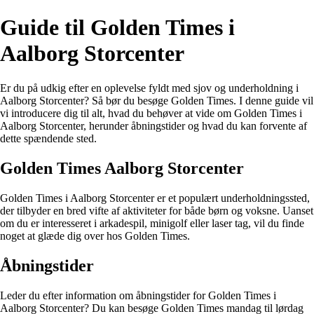
Guide til Golden Times i
Aalborg Storcenter
Er du på udkig efter en oplevelse fyldt med sjov og underholdning i
Aalborg Storcenter? Så bør du besøge Golden Times. I denne guide vil
vi introducere dig til alt, hvad du behøver at vide om Golden Times i
Aalborg Storcenter, herunder åbningstider og hvad du kan forvente af
dette spændende sted.
Golden Times Aalborg Storcenter
Golden Times i Aalborg Storcenter er et populært underholdningssted,
der tilbyder en bred vifte af aktiviteter for både børn og voksne. Uanset
om du er interesseret i arkadespil, minigolf eller laser tag, vil du finde
noget at glæde dig over hos Golden Times.
Åbningstider
Leder du efter information om åbningstider for Golden Times i
Aalborg Storcenter? Du kan besøge Golden Times mandag til lørdag