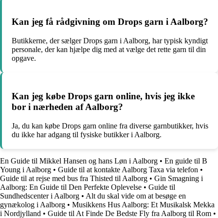
Kan jeg få rådgivning om Drops garn i Aalborg?
Butikkerne, der sælger Drops garn i Aalborg, har typisk kyndigt
personale, der kan hjælpe dig med at vælge det rette garn til din
opgave.
Kan jeg købe Drops garn online, hvis jeg ikke
bor i nærheden af Aalborg?
Ja, du kan købe Drops garn online fra diverse garnbutikker, hvis
du ikke har adgang til fysiske butikker i Aalborg.
En Guide til Mikkel Hansen og hans Løn i Aalborg
•
En guide til B
Young i Aalborg
•
Guide til at kontakte Aalborg Taxa via telefon
•
Guide til at rejse med bus fra Thisted til Aalborg
•
Gin Smagning i
Aalborg: En Guide til Den Perfekte Oplevelse
•
Guide til
Sundhedscenter i Aalborg
•
Alt du skal vide om at besøge en
gynækolog i Aalborg
•
Musikkens Hus Aalborg: Et Musikalsk Mekka
i Nordjylland
•
Guide til At Finde De Bedste Fly fra Aalborg til Rom
•