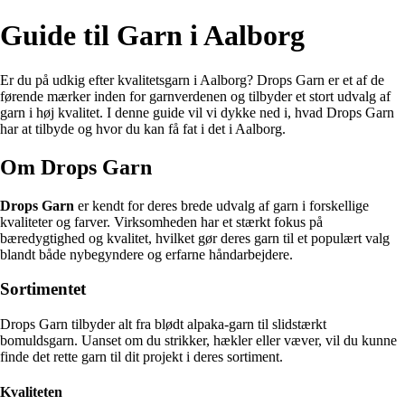
Guide til Garn i Aalborg
Er du på udkig efter kvalitetsgarn i Aalborg? Drops Garn er et af de
førende mærker inden for garnverdenen og tilbyder et stort udvalg af
garn i høj kvalitet. I denne guide vil vi dykke ned i, hvad Drops Garn
har at tilbyde og hvor du kan få fat i det i Aalborg.
Om Drops Garn
Drops Garn
er kendt for deres brede udvalg af garn i forskellige
kvaliteter og farver. Virksomheden har et stærkt fokus på
bæredygtighed og kvalitet, hvilket gør deres garn til et populært valg
blandt både nybegyndere og erfarne håndarbejdere.
Sortimentet
Drops Garn tilbyder alt fra blødt alpaka-garn til slidstærkt
bomuldsgarn. Uanset om du strikker, hækler eller væver, vil du kunne
finde det rette garn til dit projekt i deres sortiment.
Kvaliteten