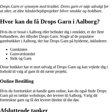
Drops Garn er synonym med kvalitet. Deres garn er nøje udvalgt for
at sikre, at dine håndarbejdsprojekter bliver smukke og holdbare.
Hvor kan du få Drops Garn i Aalborg?
Hvis du er bosat i Aalborg eller befinder dig i området, er der flere
forhandlere, der tilbyder Drops Garn. Nogle af de populære
garnbutikker i Aalborg, der har Drops Garn på hylderne, inkluderer:
Garnkisten
Garnværkstedet
Strik og Garn
Disse butikker har et stort udvalg af Drops Garn og kan vejlede dig i
forhold til valg af garn til dit næste projekt.
Online Bestilling
Hvis du foretrækker at handle garn online, kan du også finde Drops
Garn på en række webshops, der leverer til Aalborg. Vælg dit
foretrukne garn og få det leveret direkte til din dør.
Afsluttende tanker