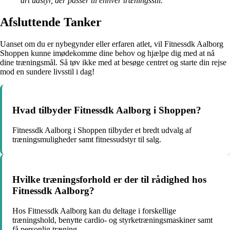
art udstyr, der passer til enhver træningsstil.
Afsluttende Tanker
Uanset om du er nybegynder eller erfaren atlet, vil Fitnessdk Aalborg
Shoppen kunne imødekomme dine behov og hjælpe dig med at nå
dine træningsmål. Så tøv ikke med at besøge centret og starte din rejse
mod en sundere livsstil i dag!
Hvad tilbyder Fitnessdk Aalborg i Shoppen?
Fitnessdk Aalborg i Shoppen tilbyder et bredt udvalg af
træningsmuligheder samt fitnessudstyr til salg.
Hvilke træningsforhold er der til rådighed hos
Fitnessdk Aalborg?
Hos Fitnessdk Aalborg kan du deltage i forskellige
træningshold, benytte cardio- og styrketræningsmaskiner samt
få personlig træning.