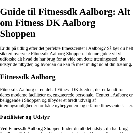
Guide til Fitnessdk Aalborg: Alt
om Fitness DK Aalborg
Shoppen
Er du på udkig efter det perfekte fitnesscenter i Aalborg? Så bør du helt
sikkert overveje Fitnessdk Aalborg Shoppen. I denne guide vil vi
udforske alt hvad du har brug for at vide om dette træningssted, det
udstyr de tilbyder, og hvordan du kan få mest muligt ud af din træning.
Fitnessdk Aalborg
Fitnessdk Aalborg er en del af Fitness DK-kæden, der er kendt for
deres moderne faciliteter og engagerede personale. Centret i Aalborg er
beliggende i Shoppen og tilbyder et bredt udvalg af
træningsmuligheder for både nybegyndere og erfarne fitnessentusiaster.
Faciliteter og Udstyr
Ved Fitnessdk Aalborg Shoppen finder du alt det udstyr, du har brug