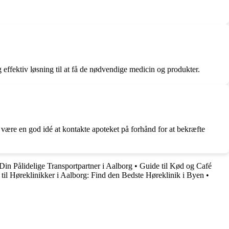
g effektiv løsning til at få de nødvendige medicin og produkter.
ære en god idé at kontakte apoteket på forhånd for at bekræfte
in Pålidelige Transportpartner i Aalborg
•
Guide til Kød og Café
til Høreklinikker i Aalborg: Find den Bedste Høreklinik i Byen
•