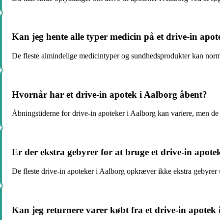
Kan jeg hente alle typer medicin på et drive-in apo
De fleste almindelige medicintyper og sundhedsprodukter kan normal
Hvornår har et drive-in apotek i Aalborg åbent?
Åbningstiderne for drive-in apoteker i Aalborg kan variere, men d
Er der ekstra gebyrer for at bruge et drive-in apote
De fleste drive-in apoteker i Aalborg opkræver ikke ekstra gebyrer 
Kan jeg returnere varer købt fra et drive-in apotek