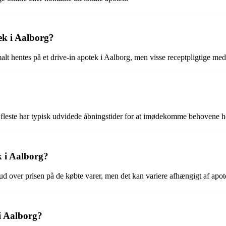
tek i Aalborg?
t hentes på et drive-in apotek i Aalborg, men visse receptpligtige med
e fleste har typisk udvidede åbningstider for at imødekomme behovene 
k i Aalborg?
ud over prisen på de købte varer, men det kan variere afhængigt af apot
 i Aalborg?