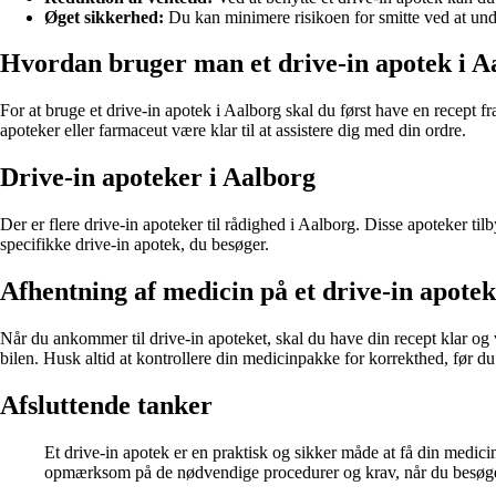
Øget sikkerhed:
Du kan minimere risikoen for smitte ved at und
Hvordan bruger man et drive-in apotek i A
For at bruge et drive-in apotek i Aalborg skal du først have en recept f
apoteker eller farmaceut være klar til at assistere dig med din ordre.
Drive-in apoteker i Aalborg
Der er flere drive-in apoteker til rådighed i Aalborg. Disse apoteker 
specifikke drive-in apotek, du besøger.
Afhentning af medicin på et drive-in apotek
Når du ankommer til drive-in apoteket, skal du have din recept klar og v
bilen. Husk altid at kontrollere din medicinpakke for korrekthed, før d
Afsluttende tanker
Et drive-in apotek er en praktisk og sikker måde at få din medicin
opmærksom på de nødvendige procedurer og krav, når du besøger