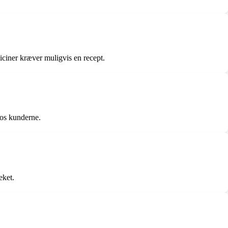
iciner kræver muligvis en recept.
hos kunderne.
eket.