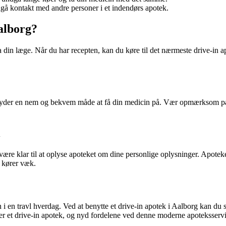
gå kontakt med andre personer i et indendørs apotek.
alborg?
ra din læge. Når du har recepten, kan du køre til det nærmeste drive-in a
tilbyder en nem og bekvem måde at få din medicin på. Vær opmærksom på 
ære klar til at oplyse apoteket om dine personlige oplysninger. Apoteket
u kører væk.
 i en travl hverdag. Ved at benytte et drive-in apotek i Aalborg kan du 
 et drive-in apotek, og nyd fordelene ved denne moderne apoteksservi