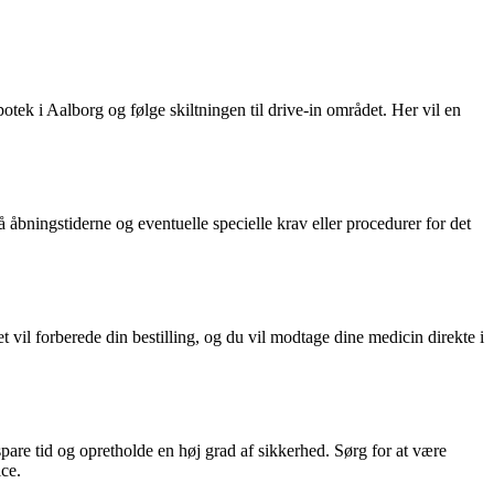
potek i Aalborg og følge skiltningen til drive-in området. Her vil en
åbningstiderne og eventuelle specielle krav eller procedurer for det
 vil forberede din bestilling, og du vil modtage dine medicin direkte i
spare tid og opretholde en høj grad af sikkerhed. Sørg for at være
ce.