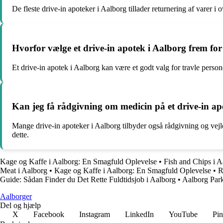
De fleste drive-in apoteker i Aalborg tillader returnering af varer i
Hvorfor vælge et drive-in apotek i Aalborg frem for
Et drive-in apotek i Aalborg kan være et godt valg for travle person
Kan jeg få rådgivning om medicin på et drive-in ap
Mange drive-in apoteker i Aalborg tilbyder også rådgivning og vej
dette.
Kage og Kaffe i Aalborg: En Smagfuld Oplevelse
•
Fish and Chips i A
Meat i Aalborg
•
Kage og Kaffe i Aalborg: En Smagfuld Oplevelse
•
R
Guide: Sådan Finder du Det Rette Fuldtidsjob i Aalborg
•
Aalborg Park
Aalborger
Del og hjælp
X
Facebook
Instagram
LinkedIn
YouTube
Pin