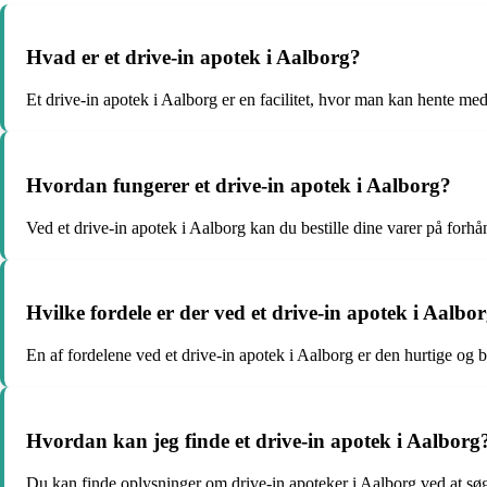
Hvad er et drive-in apotek i Aalborg?
Et drive-in apotek i Aalborg er en facilitet, hvor man kan hente me
Hvordan fungerer et drive-in apotek i Aalborg?
Ved et drive-in apotek i Aalborg kan du bestille dine varer på forhå
Hvilke fordele er der ved et drive-in apotek i Aalbo
En af fordelene ved et drive-in apotek i Aalborg er den hurtige og
Hvordan kan jeg finde et drive-in apotek i Aalborg
Du kan finde oplysninger om drive-in apoteker i Aalborg ved at søge