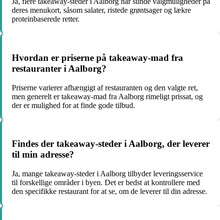
Ja, flere takeaway-steder i Aalborg har sunde valgmuligheder på
deres menukort, såsom salater, ristede grøntsager og lækre
proteinbaserede retter.
Hvordan er priserne på takeaway-mad fra
restauranter i Aalborg?
Priserne varierer afhængigt af restauranten og den valgte ret,
men generelt er takeaway-mad fra Aalborg rimeligt prissat, og
der er mulighed for at finde gode tilbud.
Findes der takeaway-steder i Aalborg, der leverer
til min adresse?
Ja, mange takeaway-steder i Aalborg tilbyder leveringsservice
til forskellige områder i byen. Det er bedst at kontrollere med
den specifikke restaurant for at se, om de leverer til din adresse.