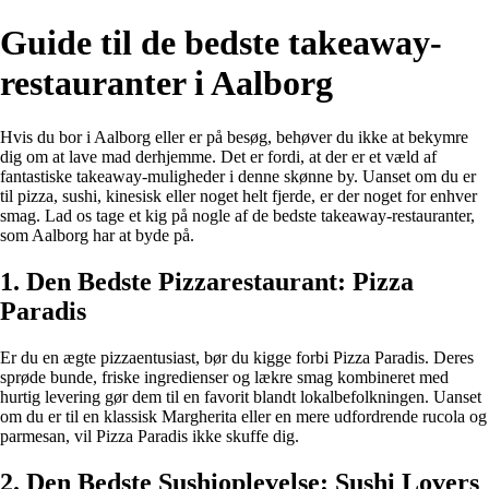
Guide til de bedste takeaway-
restauranter i Aalborg
Hvis du bor i Aalborg eller er på besøg, behøver du ikke at bekymre
dig om at lave mad derhjemme. Det er fordi, at der er et væld af
fantastiske takeaway-muligheder i denne skønne by. Uanset om du er
til pizza, sushi, kinesisk eller noget helt fjerde, er der noget for enhver
smag. Lad os tage et kig på nogle af de bedste takeaway-restauranter,
som Aalborg har at byde på.
1. Den Bedste Pizzarestaurant: Pizza
Paradis
Er du en ægte pizzaentusiast, bør du kigge forbi Pizza Paradis. Deres
sprøde bunde, friske ingredienser og lækre smag kombineret med
hurtig levering gør dem til en favorit blandt lokalbefolkningen. Uanset
om du er til en klassisk Margherita eller en mere udfordrende rucola og
parmesan, vil Pizza Paradis ikke skuffe dig.
2. Den Bedste Sushioplevelse: Sushi Lovers