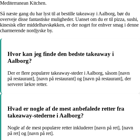
Mediterranean Kitchen.
Så næste gang du har lyst til at bestille takeaway i Aalborg, bør du
overveje disse fantastiske muligheder. Uanset om du er til pizza, sushi,
kinesisk eller middelhavskøkken, er der noget for enhver smag i denne
charmerende nordjyske by.
Hvor kan jeg finde den bedste takeaway i
Aalborg?
Der er flere populære takeaway-steder i Aalborg, såsom [navn
på restaurant], [navn på restaurant] og [navn på restaurant], der
serverer lækre retter.
Hvad er nogle af de mest anbefalede retter fra
takeaway-stederne i Aalborg?
Nogle af de mest populære retter inkluderer [navn på ret], [navn
på ret] og [navn på ret].