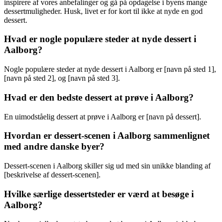
inspirere af vores anbefalinger og gå på opdagelse i byens mange
dessertmuligheder. Husk, livet er for kort til ikke at nyde en god
dessert.
Hvad er nogle populære steder at nyde dessert i
Aalborg?
Nogle populære steder at nyde dessert i Aalborg er [navn på sted 1],
[navn på sted 2], og [navn på sted 3].
Hvad er den bedste dessert at prøve i Aalborg?
En uimodståelig dessert at prøve i Aalborg er [navn på dessert].
Hvordan er dessert-scenen i Aalborg sammenlignet
med andre danske byer?
Dessert-scenen i Aalborg skiller sig ud med sin unikke blanding af
[beskrivelse af dessert-scenen].
Hvilke særlige dessertsteder er værd at besøge i
Aalborg?