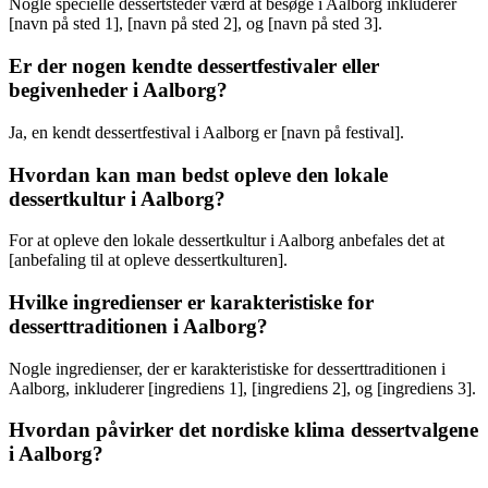
Nogle specielle dessertsteder værd at besøge i Aalborg inkluderer
[navn på sted 1], [navn på sted 2], og [navn på sted 3].
Er der nogen kendte dessertfestivaler eller
begivenheder i Aalborg?
Ja, en kendt dessertfestival i Aalborg er [navn på festival].
Hvordan kan man bedst opleve den lokale
dessertkultur i Aalborg?
For at opleve den lokale dessertkultur i Aalborg anbefales det at
[anbefaling til at opleve dessertkulturen].
Hvilke ingredienser er karakteristiske for
desserttraditionen i Aalborg?
Nogle ingredienser, der er karakteristiske for desserttraditionen i
Aalborg, inkluderer [ingrediens 1], [ingrediens 2], og [ingrediens 3].
Hvordan påvirker det nordiske klima dessertvalgene
i Aalborg?