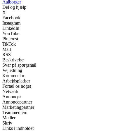
Aalborger
Del og hjælp
X
Facebook
Instagram
LinkedIn
YouTube
Pinterest
TikTok
Mail
RSS
Beskrivelse
Svar på spørgsmål
Vejledning
Kommentar
Arbejdspladser
Fortæl os noget
Netværk
Annoncør
Annoncepartner
Marketingpartner
Teammedlem
Medier
Skriv
Links i indholdet