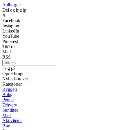
Aalborger
Del og hjælp
X
Facebook
Instagram
LinkedIn
YouTube
Pinterest
TikTok
Mail
RSS
Log på
Opret bruger
Nyhedsbrevet
Kategorier
Byggeri
Bolig
Penge
Erhverv
Sundhed
Mad
Aktiviteter
Børn