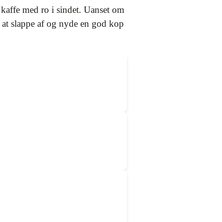
kaffe med ro i sindet. Uanset om
d at slappe af og nyde en god kop