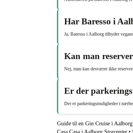
Har Baresso i Aal
Ja, Baresso i Aalborg tilbyder vegan
Kan man reserver
Nej, man kan desværre ikke reservere 
Er der parkerings
Der er parkeringsmuligheder i nærhe
Guide til en Gin Cruise i Aalborg
Casa Casa i Aalborg Storcenter
•