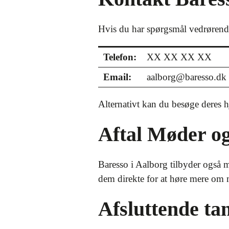
Hvis du har spørgsmål vedrørend
Telefon:
XX XX XX XX
Email:
aalborg@baresso.dk
Alternativt kan du besøge deres 
Aftal Møder o
Baresso i Aalborg tilbyder også m
dem direkte for at høre mere om m
Afsluttende ta