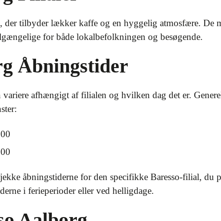
org, der tilbyder lækker kaffe og en hyggelig atmosfære. De 
 tilgængelige for både lokalbefolkningen og besøgende.
rg Åbningstider
variere afhængigt af filialen og hvilken dag det er. Genere
ster:
:00
:00
tjekke åbningstiderne for den specifikke Baresso-filial, du
rne i ferieperioder eller ved helligdage.
so Aalborg