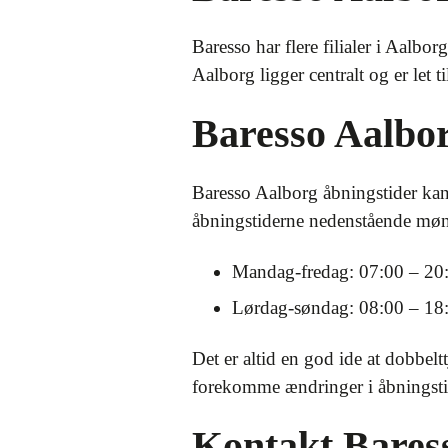
Baresso har flere filialer i Aalb
Aalborg ligger centralt og er let
Baresso Aalbo
Baresso Aalborg åbningstider kan 
åbningstiderne nedenstående møn
Mandag-fredag: 07:00 – 20
Lørdag-søndag: 08:00 – 18
Det er altid en god ide at dobbelt
forekomme ændringer i åbningstide
Kontakt Bares