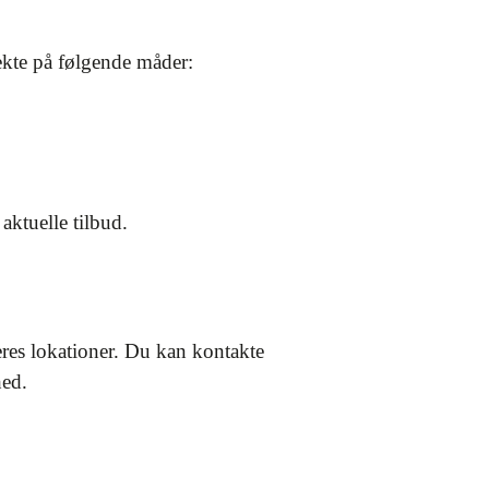
ekte på følgende måder:
ktuelle tilbud.
eres lokationer. Du kan kontakte
hed.