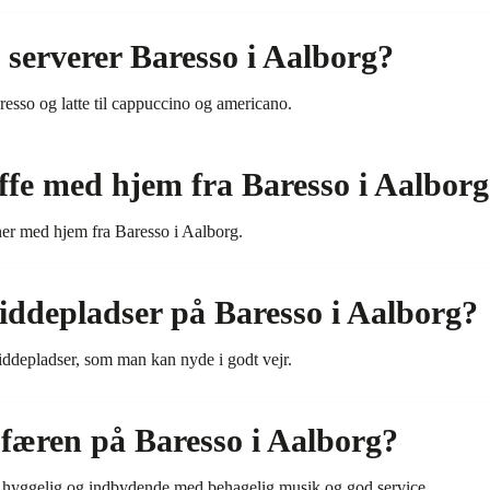
 serverer Baresso i Aalborg?
presso og latte til cappuccino og americano.
fe med hjem fra Baresso i Aalbor
er med hjem fra Baresso i Aalborg.
iddepladser på Baresso i Aalborg?
iddepladser, som man kan nyde i godt vejr.
færen på Baresso i Aalborg?
 hyggelig og indbydende med behagelig musik og god service.