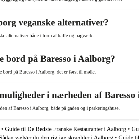
borg veganske alternativer?
ske alternativer både i form af kaffe og bagværk.
e bord på Baresso i Aalborg?
bord på Baresso i Aalborg, det er først til mølle.
muligheder i nærheden af Baresso 
den af Baresso i Aalborg, både på gaden og i parkeringshuse.
•
Guide til De Bedste Franske Restauranter i Aalborg
•
Gui
Sådan vælger du den rigtige skrædder i Aalborg
•
Guide ti