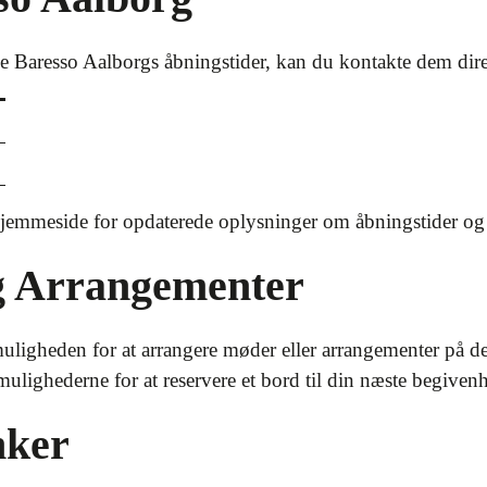
e Baresso Aalborgs åbningstider, kan du kontakte dem dir
hjemmeside for opdaterede oplysninger om åbningstider og a
g Arrangementer
uligheden for at arrangere møder eller arrangementer på d
ulighederne for at reservere et bord til din næste begiven
nker