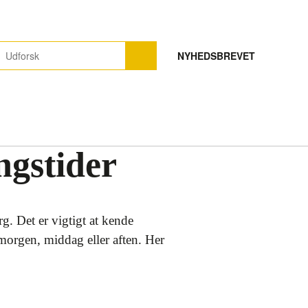
NYHEDSBREVET
ngstider
. Det er vigtigt at kende
morgen, middag eller aften. Her