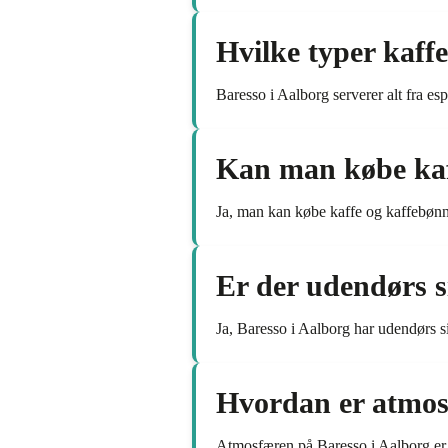
Hvilke typer kaffe
Baresso i Aalborg serverer alt fra es
Kan man købe kaf
Ja, man kan købe kaffe og kaffebønn
Er der udendørs s
Ja, Baresso i Aalborg har udendørs s
Hvordan er atmos
Atmosfæren på Baresso i Aalborg er