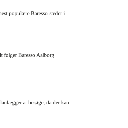
mest populære Baresso-steder i
lt følger Baresso Aalborg
 planlægger at besøge, da der kan