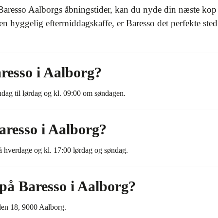
aresso Aalborgs åbningstider, kan du nyde din næste kop 
 en hyggelig eftermiddagskaffe, er Baresso det perfekte ste
resso i Aalborg?
dag til lørdag og kl. 09:00 om søndagen.
aresso i Aalborg?
å hverdage og kl. 17:00 lørdag og søndag.
på Baresso i Aalborg?
den 18, 9000 Aalborg.