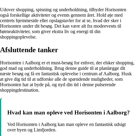
Udover shopping, spisning og underholdning, tilbyder Horisonten
også forskellige aktiviteter og events gennem året. Hold øje med
centrets hjemmeside eller opslagstavler for at se, hvad der sker i
Horisonten under dit besøg. Det kan være alt fra modeevents til
børneaktiviteter, som giver ekstra liv og energi til din
shoppingoplevelse.
Afsluttende tanker
Horisonten i Aalborg er et must-besøg for enhver, der elsker shopping,
god mad og underholdning. Brug denne guide til at planlægge dit
næste besøg og få en fantastisk oplevelse i centrum af Aalborg. Husk
at give dig tid til at udforske alle de spændende muligheder, som
Horisonten har at byde på, og nyd din tid i denne pulserende
shoppingdestination.
Hvad kan man opleve ved Horisonten i Aalborg?
Ved Horisonten i Aalborg kan man opleve en fantastisk udsigt
over byen og Limfjorden.