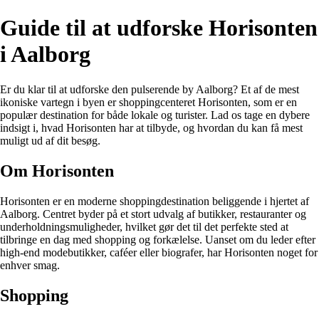
Guide til at udforske Horisonten
i Aalborg
Er du klar til at udforske den pulserende by Aalborg? Et af de mest
ikoniske vartegn i byen er shoppingcenteret Horisonten, som er en
populær destination for både lokale og turister. Lad os tage en dybere
indsigt i, hvad Horisonten har at tilbyde, og hvordan du kan få mest
muligt ud af dit besøg.
Om Horisonten
Horisonten er en moderne shoppingdestination beliggende i hjertet af
Aalborg. Centret byder på et stort udvalg af butikker, restauranter og
underholdningsmuligheder, hvilket gør det til det perfekte sted at
tilbringe en dag med shopping og forkælelse. Uanset om du leder efter
high-end modebutikker, caféer eller biografer, har Horisonten noget for
enhver smag.
Shopping