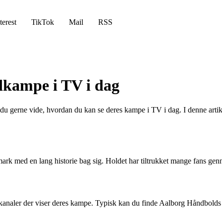
terest
TikTok
Mail
RSS
dkampe i TV i dag
 du gerne vide, hvordan du kan se deres kampe i TV i dag. I denne arti
rk med en lang historie bag sig. Holdet har tiltrukket mange fans ge
-kanaler der viser deres kampe. Typisk kan du finde Aalborg Håndbold