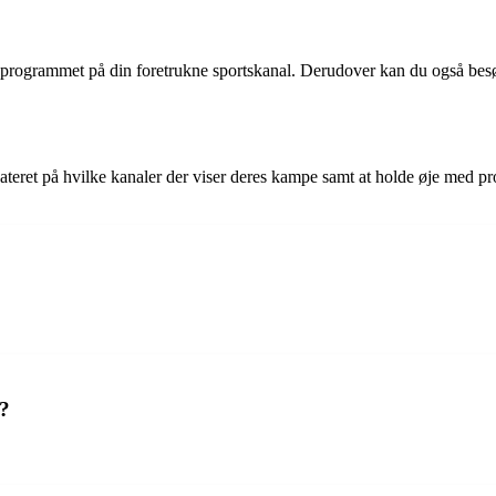
 programmet på din foretrukne sportskanal. Derudover kan du også bes
ateret på hvilke kanaler der viser deres kampe samt at holde øje med p
?