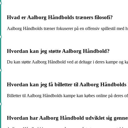
Hvad er Aalborg Håndbolds træners filosofi?
Aalborg Håndbolds træner fokuserer på en offensiv spillestil med hu
Hvordan kan jeg støtte Aalborg Håndbold?
Du kan støtte Aalborg Håndbold ved at deltage i deres kampe og k
Hvordan kan jeg få billetter til Aalborg Håndbold
Billetter til Aalborg Håndbolds kampe kan købes online på deres of
Hvordan har Aalborg Håndbold udviklet sig genn