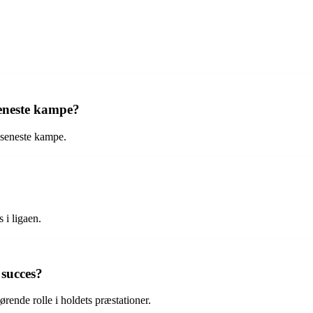
seneste kampe?
 seneste kampe.
 i ligaen.
 succes?
rende rolle i holdets præstationer.