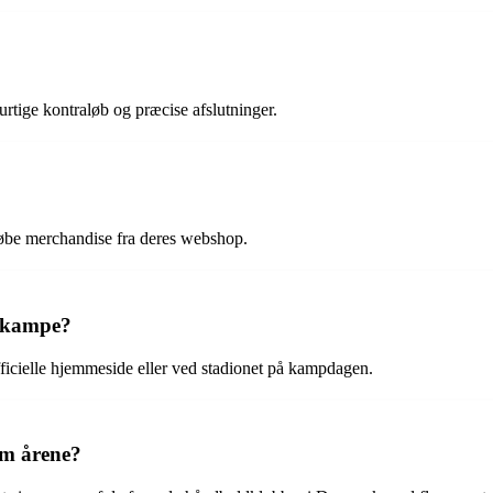
rtige kontraløb og præcise afslutninger.
øbe merchandise fra deres webshop.
s kampe?
ficielle hjemmeside eller ved stadionet på kampdagen.
em årene?