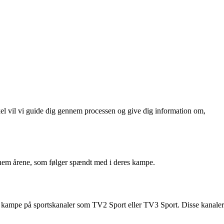
kel vil vi guide dig gennem processen og give dig information om,
nnem årene, som følger spændt med i deres kampe.
s kampe på sportskanaler som TV2 Sport eller TV3 Sport. Disse kanaler