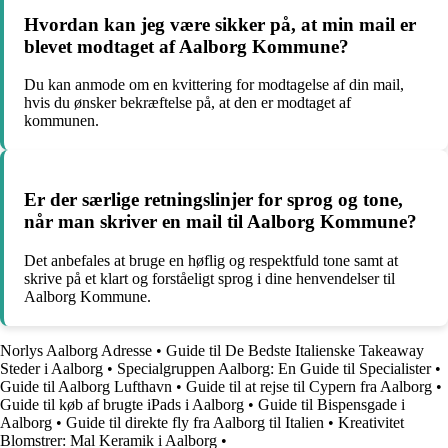
Hvordan kan jeg være sikker på, at min mail er
blevet modtaget af Aalborg Kommune?
Du kan anmode om en kvittering for modtagelse af din mail,
hvis du ønsker bekræftelse på, at den er modtaget af
kommunen.
Er der særlige retningslinjer for sprog og tone,
når man skriver en mail til Aalborg Kommune?
Det anbefales at bruge en høflig og respektfuld tone samt at
skrive på et klart og forståeligt sprog i dine henvendelser til
Aalborg Kommune.
Norlys Aalborg Adresse
•
Guide til De Bedste Italienske Takeaway
Steder i Aalborg
•
Specialgruppen Aalborg: En Guide til Specialister
•
Guide til Aalborg Lufthavn
•
Guide til at rejse til Cypern fra Aalborg
•
Guide til køb af brugte iPads i Aalborg
•
Guide til Bispensgade i
Aalborg
•
Guide til direkte fly fra Aalborg til Italien
•
Kreativitet
Blomstrer: Mal Keramik i Aalborg
•