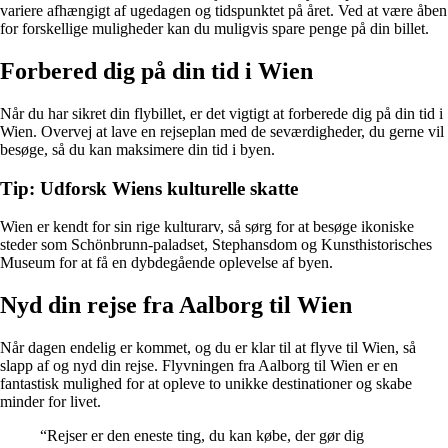
variere afhængigt af ugedagen og tidspunktet på året. Ved at være åben
for forskellige muligheder kan du muligvis spare penge på din billet.
Forbered dig på din tid i Wien
Når du har sikret din flybillet, er det vigtigt at forberede dig på din tid i
Wien. Overvej at lave en rejseplan med de seværdigheder, du gerne vil
besøge, så du kan maksimere din tid i byen.
Tip: Udforsk Wiens kulturelle skatte
Wien er kendt for sin rige kulturarv, så sørg for at besøge ikoniske
steder som Schönbrunn-paladset, Stephansdom og Kunsthistorisches
Museum for at få en dybdegående oplevelse af byen.
Nyd din rejse fra Aalborg til Wien
Når dagen endelig er kommet, og du er klar til at flyve til Wien, så
slapp af og nyd din rejse. Flyvningen fra Aalborg til Wien er en
fantastisk mulighed for at opleve to unikke destinationer og skabe
minder for livet.
“Rejser er den eneste ting, du kan købe, der gør dig