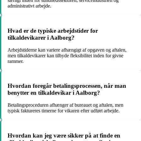
særligt inden for sundhedssektoren, serviceindustrien og
administrativt arbejde.
Hvad er de typiske arbejdstider for
tilkaldevikarer i Aalborg?
Arbejdstiderne kan variere afhængigt af opgaven og aftalen,
men tilkaldevikarer kan tilbyde fleksibilitet inden for givne
rammer.
Hvordan foregår betalingsprocessen, når man
benytter en tilkaldevikar i Aalborg?
Betalingsproceduren afhænger af bureauet og aftalen, men
typisk faktureres timerne for vikaren efter udført arbejde.
Hvordan kan jeg være sikker på at finde en