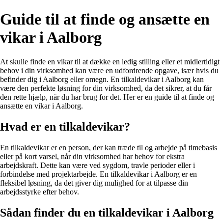
Guide til at finde og ansætte en
vikar i Aalborg
At skulle finde en vikar til at dække en ledig stilling eller et midlertidigt
behov i din virksomhed kan være en udfordrende opgave, især hvis du
befinder dig i Aalborg eller omegn. En tilkaldevikar i Aalborg kan
være den perfekte løsning for din virksomhed, da det sikrer, at du får
den rette hjælp, når du har brug for det. Her er en guide til at finde og
ansætte en vikar i Aalborg.
Hvad er en tilkaldevikar?
En tilkaldevikar er en person, der kan træde til og arbejde på timebasis
eller på kort varsel, når din virksomhed har behov for ekstra
arbejdskraft. Dette kan være ved sygdom, travle perioder eller i
forbindelse med projektarbejde. En tilkaldevikar i Aalborg er en
fleksibel løsning, da det giver dig mulighed for at tilpasse din
arbejdsstyrke efter behov.
Sådan finder du en tilkaldevikar i Aalborg