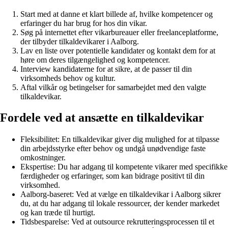
Start med at danne et klart billede af, hvilke kompetencer og
erfaringer du har brug for hos din vikar.
Søg på internettet efter vikarbureauer eller freelanceplatforme,
der tilbyder tilkaldevikarer i Aalborg.
Lav en liste over potentielle kandidater og kontakt dem for at
høre om deres tilgængelighed og kompetencer.
Interview kandidaterne for at sikre, at de passer til din
virksomheds behov og kultur.
Aftal vilkår og betingelser for samarbejdet med den valgte
tilkaldevikar.
Fordele ved at ansætte en tilkaldevikar
Fleksibilitet: En tilkaldevikar giver dig mulighed for at tilpasse
din arbejdsstyrke efter behov og undgå unødvendige faste
omkostninger.
Ekspertise: Du har adgang til kompetente vikarer med specifikke
færdigheder og erfaringer, som kan bidrage positivt til din
virksomhed.
Aalborg-baseret: Ved at vælge en tilkaldevikar i Aalborg sikrer
du, at du har adgang til lokale ressourcer, der kender markedet
og kan træde til hurtigt.
Tidsbesparelse: Ved at outsource rekrutteringsprocessen til et