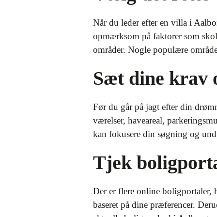
Når du leder efter en villa i Aalb
opmærksom på faktorer som skole-
områder. Nogle populære områder
Sæt dine krav 
Før du går på jagt efter din drømm
værelser, haveareal, parkeringsmuli
kan fokusere din søgning og undgå
Tjek boligport
Der er flere online boligportaler, 
baseret på dine præferencer. Deru