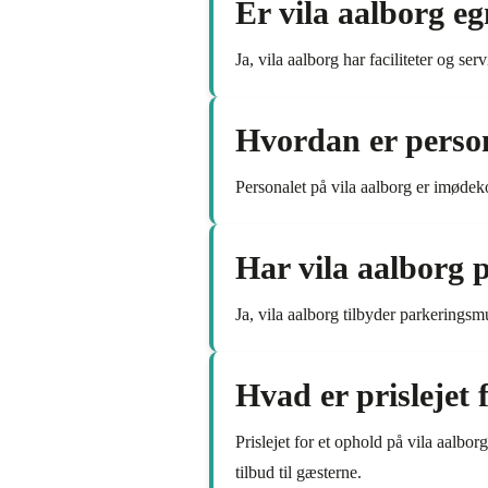
Er vila aalborg egn
Ja, vila aalborg har faciliteter og se
Hvordan er person
Personalet på vila aalborg er imøde
Har vila aalborg
Ja, vila aalborg tilbyder parkeringsm
Hvad er prislejet 
Prislejet for et ophold på vila aalbo
tilbud til gæsterne.