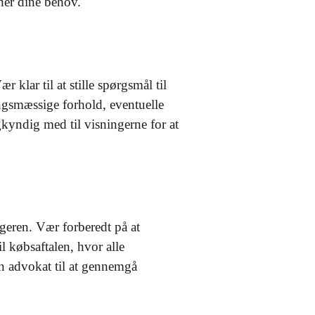
her dine behov.
 klar til at stille spørgsmål til
gsmæssige forhold, eventuelle
yndig med til visningerne for at
lgeren. Vær forberedt på at
l købsaftalen, hvor alle
din advokat til at gennemgå