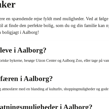
nker
være en spændende rejse fyldt med muligheder. Ved at følg
 til at finde den perfekte bolig, som du og din familie kan
 boligjagt i Aalborg!
eve i Aalborg?
oriske bykerne, besøge Utzon Center og Aalborg Zoo, eller tage på van
færen i Aalborg?
g atmosfære med en blanding af kulturliv, shoppingmuligheder og gode 
atningsmuligheder i Aalborg?