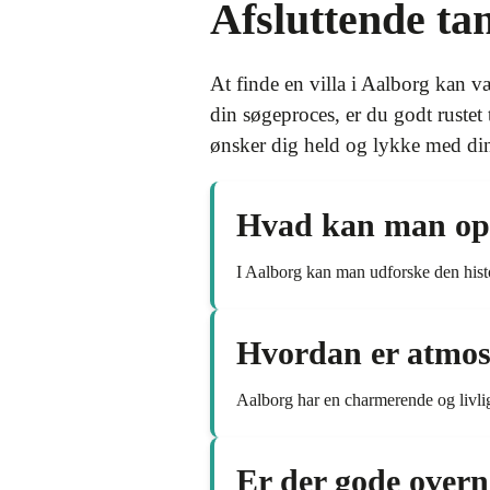
Afsluttende ta
At finde en villa i Aalborg kan 
din søgeproces, er du godt rustet
ønsker dig held og lykke med din
Hvad kan man opl
I Aalborg kan man udforske den hist
Hvordan er atmos
Aalborg har en charmerende og livli
Er der gode overn