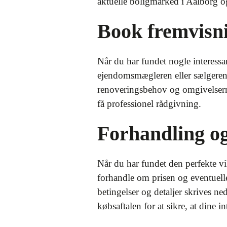
aktuelle boligmarked i Aalborg og
Book fremvisni
Når du har fundet nogle interessant
ejendomsmægleren eller sælgere
renoveringsbehov og omgivelserne
få professionel rådgivning.
Forhandling o
Når du har fundet den perfekte vil
forhandle om prisen og eventuelle 
betingelser og detaljer skrives ne
købsaftalen for at sikre, at dine in