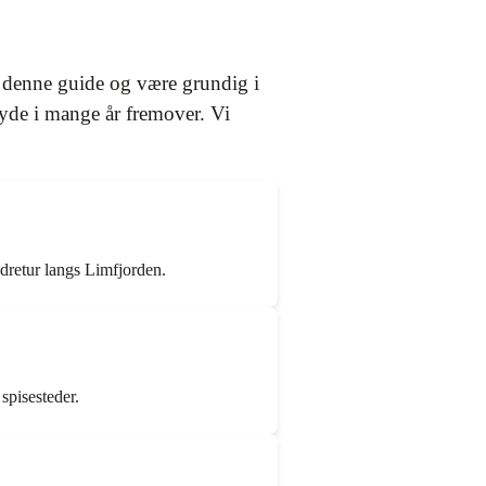
e denne guide og være grundig i
 nyde i mange år fremover. Vi
dretur langs Limfjorden.
spisesteder.