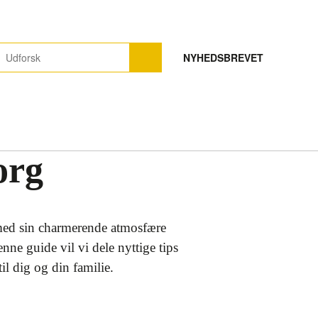
NYHEDSBREVET
org
 med sin charmerende atmosfære
ne guide vil vi dele nyttige tips
il dig og din familie.