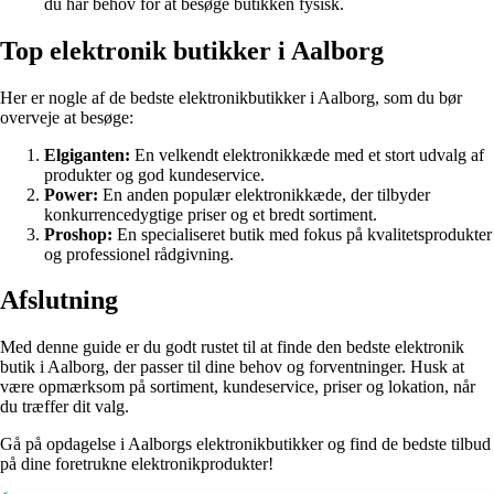
du har behov for at besøge butikken fysisk.
Top elektronik butikker i Aalborg
Her er nogle af de bedste elektronikbutikker i Aalborg, som du bør
overveje at besøge:
Elgiganten:
En velkendt elektronikkæde med et stort udvalg af
produkter og god kundeservice.
Power:
En anden populær elektronikkæde, der tilbyder
konkurrencedygtige priser og et bredt sortiment.
Proshop:
En specialiseret butik med fokus på kvalitetsprodukter
og professionel rådgivning.
Afslutning
Med denne guide er du godt rustet til at finde den bedste elektronik
butik i Aalborg, der passer til dine behov og forventninger. Husk at
være opmærksom på sortiment, kundeservice, priser og lokation, når
du træffer dit valg.
Gå på opdagelse i Aalborgs elektronikbutikker og find de bedste tilbud
på dine foretrukne elektronikprodukter!