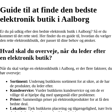
Guide til at finde den bedste
elektronik butik i Aalborg
Er du på udkig efter den bedste elektronik butik i Aalborg? Så er du
kommet til det rette sted. Her finder du en guide til, hvordan du vælger
den rette elektronikbutik, der passer til dine behov og ønsker.
Hvad skal du overveje, når du leder efter
en elektronik butik?
Når du skal vælge en elektronikbutik i Aalborg, er der flere faktorer, du
bør overveje:
Sortiment:
Undersøg butikkens sortiment for at sikre, at de har
de produkter, du leder efter.
Kundeservice:
Vurder butikkens kundeservice og om de er
villige til at hjælpe dig med spørgsmål eller problemer.
Priser:
Sammenlign priser på elektronikprodukter for at få den
bedste deal.
Lokation:
Tjek butikkens placering og tilgængelighed, især hvis