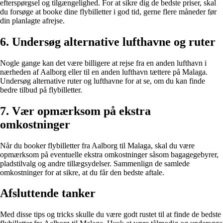
efterspørgsel og tilgængelighed. For at sikre dig de bedste priser, skal
du forsøge at booke dine flybilletter i god tid, gerne flere måneder før
din planlagte afrejse.
6. Undersøg alternative lufthavne og ruter
Nogle gange kan det være billigere at rejse fra en anden lufthavn i
nærheden af Aalborg eller til en anden lufthavn tættere på Malaga.
Undersøg alternative ruter og lufthavne for at se, om du kan finde
bedre tilbud på flybilletter.
7. Vær opmærksom på ekstra
omkostninger
Når du booker flybilletter fra Aalborg til Malaga, skal du være
opmærksom på eventuelle ekstra omkostninger såsom bagagegebyrer,
pladstilvalg og andre tillægsydelser. Sammenlign de samlede
omkostninger for at sikre, at du får den bedste aftale.
Afsluttende tanker
Med disse tips og tricks skulle du være godt rustet til at finde de bedste