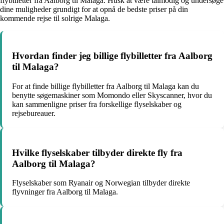
flybilletter fra Aalborg til Malaga. Husk at være tålmodig og undersøge
dine muligheder grundigt for at opnå de bedste priser på din
kommende rejse til solrige Malaga.
Hvordan finder jeg billige flybilletter fra Aalborg
til Malaga?
For at finde billige flybilletter fra Aalborg til Malaga kan du
benytte søgemaskiner som Momondo eller Skyscanner, hvor du
kan sammenligne priser fra forskellige flyselskaber og
rejsebureauer.
Hvilke flyselskaber tilbyder direkte fly fra
Aalborg til Malaga?
Flyselskaber som Ryanair og Norwegian tilbyder direkte
flyvninger fra Aalborg til Malaga.