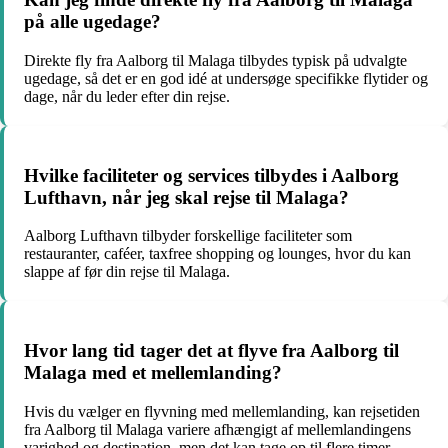
på alle ugedage?
Direkte fly fra Aalborg til Malaga tilbydes typisk på udvalgte
ugedage, så det er en god idé at undersøge specifikke flytider og
dage, når du leder efter din rejse.
Hvilke faciliteter og services tilbydes i Aalborg
Lufthavn, når jeg skal rejse til Malaga?
Aalborg Lufthavn tilbyder forskellige faciliteter som
restauranter, caféer, taxfree shopping og lounges, hvor du kan
slappe af før din rejse til Malaga.
Hvor lang tid tager det at flyve fra Aalborg til
Malaga med et mellemlanding?
Hvis du vælger en flyvning med mellemlanding, kan rejsetiden
fra Aalborg til Malaga variere afhængigt af mellemlandingens
varighed og destination, men det kan tage op til flere timer