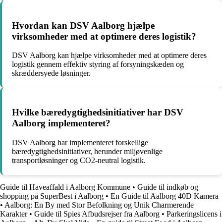
Hvordan kan DSV Aalborg hjælpe
virksomheder med at optimere deres logistik?
DSV Aalborg kan hjælpe virksomheder med at optimere deres
logistik gennem effektiv styring af forsyningskæden og
skræddersyede løsninger.
Hvilke bæredygtighedsinitiativer har DSV
Aalborg implementeret?
DSV Aalborg har implementeret forskellige
bæredygtighedsinitiativer, herunder miljøvenlige
transportløsninger og CO2-neutral logistik.
Guide til Haveaffald i Aalborg Kommune
•
Guide til indkøb og
shopping på SuperBest i Aalborg
•
En Guide til Aalborg 40D Kamera
•
Aalborg: En By med Stor Befolkning og Unik Charmerende
Karakter
•
Guide til Spies Afbudsrejser fra Aalborg
•
Parkeringslicens i