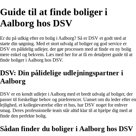
Guide til at finde boliger i
Aalborg hos DSV
Er du på udkig efter en bolig i Aalborg? Så er DSV et godt sted at
starte din søgning. Med et stort udvalg af boliger og god service er
DSV en pålidelig udlejer, der gør processen med at finde en ny bolig
mere enkel og bekvem. Læs med her for at få en detaljeret guide til at
finde boliger i Aalborg hos DSV.
DSV: Din pålidelige udlejningspartner i
Aalborg
DSV er en kendt udlejer i Aalborg med et bredt udvalg af boliger, der
passer til forskellige behov og præferencer. Uanset om du leder efter en
lejlighed, et kollegieværelse eller et hus, har DSV noget for enhver
smag. Deres professionelle team står altid klar til at hjælpe dig med at
finde den perfekte bolig.
Sådan finder du boliger i Aalborg hos DSV