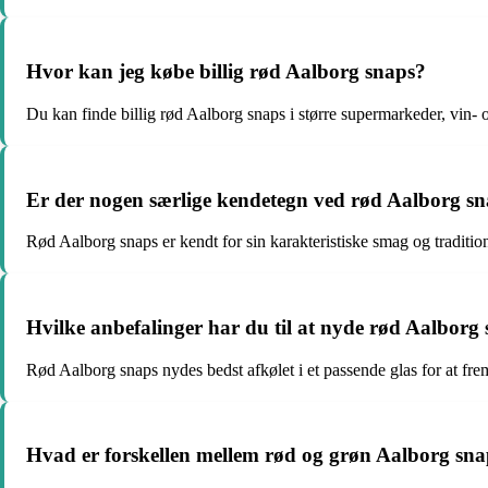
Hvor kan jeg købe billig rød Aalborg snaps?
Du kan finde billig rød Aalborg snaps i større supermarkeder, vin- o
Er der nogen særlige kendetegn ved rød Aalborg s
Rød Aalborg snaps er kendt for sin karakteristiske smag og tradition
Hvilke anbefalinger har du til at nyde rød Aalborg
Rød Aalborg snaps nydes bedst afkølet i et passende glas for at f
Hvad er forskellen mellem rød og grøn Aalborg sn