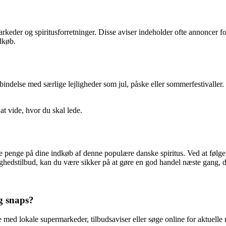
arkeder og spiritusforretninger. Disse aviser indeholder ofte annoncer 
dkøb.
bindelse med særlige lejligheder som jul, påske eller sommerfestivaller.
at vide, hvor du skal lede.
e penge på dine indkøb af denne populære danske spiritus. Ved at følge 
ghedstilbud, kan du være sikker på at gøre en god handel næste gang, d
g snaps?
 med lokale supermarkeder, tilbudsaviser eller søge online for aktuelle r