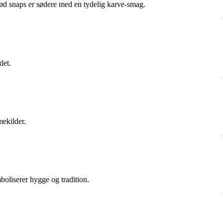
rød snaps er sødere med en tydelig karve-smag.
det.
mekilder.
boliserer hygge og tradition.