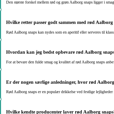
Den største forskel mellem rød og grøn Aalborg snaps ligger i smag
Hvilke retter passer godt sammen med rød Aalborg
Rød Aalborg snaps kan nydes som en aperitif eller serveres til klass
Hvordan kan jeg bedst opbevare rød Aalborg snap
For at bevare den fulde smag og kvalitet af rød Aalborg snaps anbef
Er der nogen særlige anledninger, hvor rød Aalborg 
Rød Aalborg snaps er en populær drikkelse ved festlige lejligheder
Hvilke kendte producenter laver rød Aalborg snaps