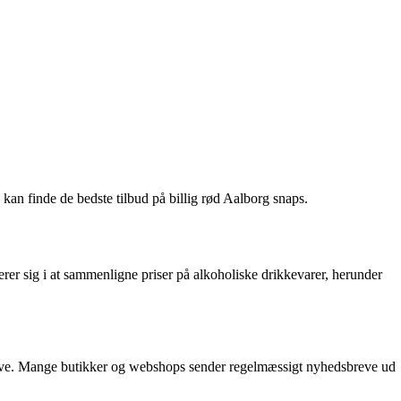
u kan finde de bedste tilbud på billig rød Aalborg snaps.
erer sig i at sammenligne priser på alkoholiske drikkevarer, herunder
sbreve. Mange butikker og webshops sender regelmæssigt nyhedsbreve ud