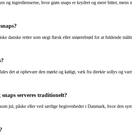
en og ingredienserne, hvor grøn snaps er krydret og mere bitter, mens 
 snaps?
iske danske retter som stegt flæsk eller smørrebrød for at fuldende målti
s?
ales det at opbevare den mørkt og køligt, væk fra direkte sollys og var
snaps serveres traditionelt?
 som jul, påske eller ved særlige begivenheder i Danmark, hvor den sym
?