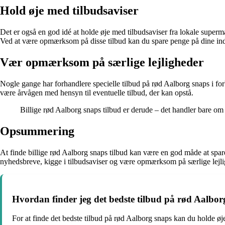
Hold øje med tilbudsaviser
Det er også en god idé at holde øje med tilbudsaviser fra lokale superm
Ved at være opmærksom på disse tilbud kan du spare penge på dine in
Vær opmærksom på særlige lejligheder
Nogle gange har forhandlere specielle tilbud på rød Aalborg snaps i for
være årvågen med hensyn til eventuelle tilbud, der kan opstå.
Billige rød Aalborg snaps tilbud er derude – det handler bare om 
Opsummering
At finde billige rød Aalborg snaps tilbud kan være en god måde at spar
nyhedsbreve, kigge i tilbudsaviser og være opmærksom på særlige lejli
Hvordan finder jeg det bedste tilbud på rød Aalbor
For at finde det bedste tilbud på rød Aalborg snaps kan du holde øje