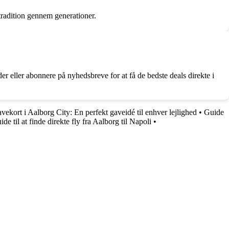
tradition gennem generationer.
er eller abonnere på nyhedsbreve for at få de bedste deals direkte i
vekort i Aalborg City: En perfekt gaveidé til enhver lejlighed
•
Guide
ide til at finde direkte fly fra Aalborg til Napoli
•