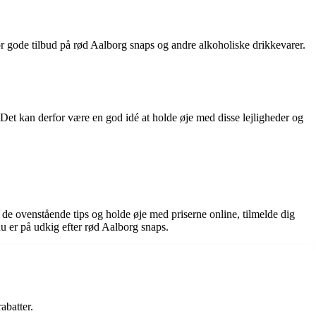
for gode tilbud på rød Aalborg snaps og andre alkoholiske drikkevarer.
 Det kan derfor være en god idé at holde øje med disse lejligheder og
de ovenstående tips og holde øje med priserne online, tilmelde dig
u er på udkig efter rød Aalborg snaps.
abatter.