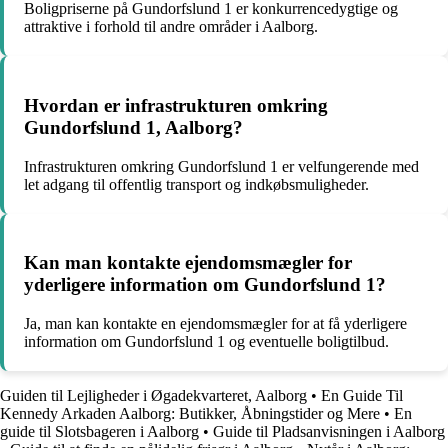
Boligpriserne på Gundorfslund 1 er konkurrencedygtige og
attraktive i forhold til andre områder i Aalborg.
Hvordan er infrastrukturen omkring
Gundorfslund 1, Aalborg?
Infrastrukturen omkring Gundorfslund 1 er velfungerende med
let adgang til offentlig transport og indkøbsmuligheder.
Kan man kontakte ejendomsmægler for
yderligere information om Gundorfslund 1?
Ja, man kan kontakte en ejendomsmægler for at få yderligere
information om Gundorfslund 1 og eventuelle boligtilbud.
Guiden til Lejligheder i Øgadekvarteret, Aalborg
•
En Guide Til
Kennedy Arkaden Aalborg: Butikker, Åbningstider og Mere
•
En
guide til Slotsbageren i Aalborg
•
Guide til Pladsanvisningen i Aalborg