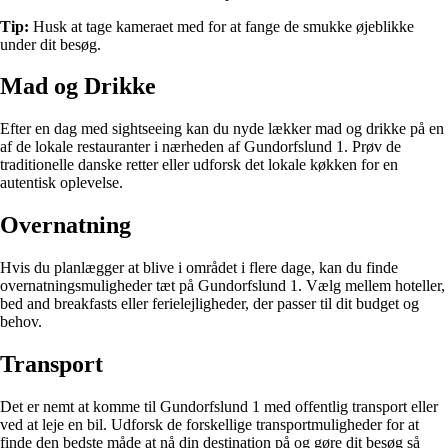
Tip:
Husk at tage kameraet med for at fange de smukke øjeblikke
under dit besøg.
Mad og Drikke
Efter en dag med sightseeing kan du nyde lækker mad og drikke på en
af de lokale restauranter i nærheden af Gundorfslund 1. Prøv de
traditionelle danske retter eller udforsk det lokale køkken for en
autentisk oplevelse.
Overnatning
Hvis du planlægger at blive i området i flere dage, kan du finde
overnatningsmuligheder tæt på Gundorfslund 1. Vælg mellem hoteller,
bed and breakfasts eller ferielejligheder, der passer til dit budget og
behov.
Transport
Det er nemt at komme til Gundorfslund 1 med offentlig transport eller
ved at leje en bil. Udforsk de forskellige transportmuligheder for at
finde den bedste måde at nå din destination på og gøre dit besøg så