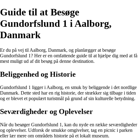
Guide til at Besøge
Gundorfslund 1 i Aalborg,
Danmark
Er du på vej til Aalborg, Danmark, og planlægger at besøge
Gundorfslund 1? Her er en omfattende guide til at hjælpe dig med at få
mest muligt ud af dit besøg på denne destination.
Beliggenhed og Historie
Gundorfslund 1 ligger i Aalborg, en smuk by beliggende i det nordlige
Danmark. Dette sted har en rig historie, der strækker sig tilbage i tiden
og er blevet et populært turistmål på grund af sin kulturelle betydning.
Seværdigheder og Oplevelser
Når du besøger Gundorfslund 1, kan du nyde en række seværdigheder
og oplevelser. Udforsk de smukke omgivelser, tag en picnic i parken
eller lær mere om områdets historie på et lokalt museum.